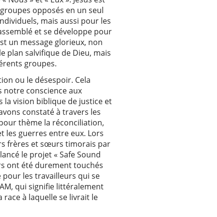
x groupes opposés en un seul
ndividuels, mais aussi pour les
st assemblé et se développe pour
est un message glorieux, non
le plan salvifique de Dieu, mais
férents groupes.
tion ou le désespoir. Cela
ns notre conscience aux
la vision biblique de justice et
avons constaté à travers les
pour thème la réconciliation,
 les guerres entre eux. Lors
urs frères et sœurs timorais par
lancé le projet « Safe Sound
gers ont été durement touchés
our les travailleurs qui se
M, qui signifie littéralement
race à laquelle se livrait le