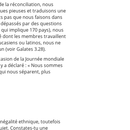
de la réconciliation, nous
ques pieuses et traduisons une
its pas que nous faisons dans
s dépassés par des questions
e qui implique 170 pays), nous
é dont les membres travaillent
aucasiens ou latinos, nous ne
(voir Galates 3.28).
casion de la Journée mondiale
Il y a déclaré : « Nous sommes
 qui nous séparent, plus
inégalité ethnique, toutefois
ujet. Constates-tu une