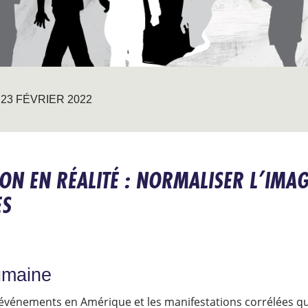
23 FÉVRIER 2022
ON EN RÉALITÉ : NORMALISER L’IMAG
ES
humaine
 événements en Amérique et les manifestations corrélées qui