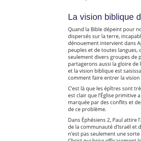
La vision biblique 
Quand la Bible dépeint pour no
dispersés sur la terre, incapab
dénouement intervient dans Ap
peuples et de toutes langues, 
seulement divers groupes de p
partagerons aussi la gloire de
et la vision biblique est saisi
comment faire entrer la vision
C’est là que les épîtres sont trè
est clair que l’Église primitive 
marquée par des conflits et de
de ce problème.
Dans Éphésiens 2, Paul attire l’
de la communauté d’Israël et de
n’est pas seulement une sorte d
Christ qui brise efficacement 