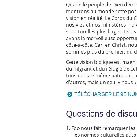
Quand le peuple de Dieu démontr
montrons au monde cette possib
vision en réalité. Le Corps du 
nos vies et nos ministères in
structurelles plus larges. Dans
avons la merveilleuse opportun
côte-à-côte. Car, en Christ, no
sommes plus du premier, du d
Cette vision biblique est mag
du migrant et du réfugié de cet
tous dans le même bateau et ap
d’autres, mais un seul « nous 
TÉLÉCHARGER LE 9E NU
Questions de disc
Foo nous fait remarquer les p
les normes culturelles auto