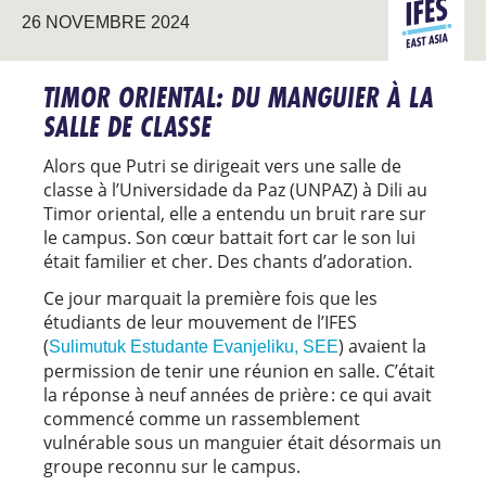
ASIE DE
26 NOVEMBRE 2024
L’EST
TIMOR ORIENTAL: DU MANGUIER À LA
SALLE DE CLASSE
Alors que Putri se dirigeait vers une salle de
classe à l’Universidade da Paz (UNPAZ) à Dili au
Timor oriental, elle a entendu un bruit rare sur
le campus. Son cœur battait fort car le son lui
était familier et cher. Des chants d’adoration.
Ce jour marquait la première fois que les
étudiants de leur mouvement de l’IFES
(
) avaient la
Sulimutuk Estudante Evanjeliku, SEE
permission de tenir une réunion en salle. C’était
la réponse à neuf années de prière : ce qui avait
commencé comme un rassemblement
vulnérable sous un manguier était désormais un
groupe reconnu sur le campus.