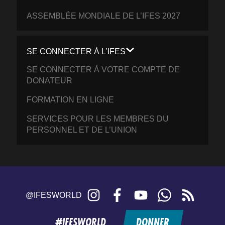
ASSEMBLÉE MONDIALE DE L’IFES 2027
SE CONNECTER À L’IFES
SE CONNECTER À VOTRE COMPTE DE
DONATEUR
FORMATION EN LIGNE
SERVICES POUR LES MEMBRES DU
PERSONNEL ET DE L’UNION
Instagram
Facebook
YouTube
WhatsApp
RSS
@IFESWORLD
feed
#IFESWORLD
DONNER