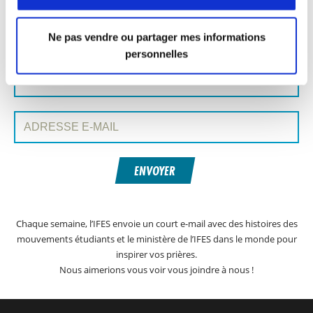
INSCRIVEZ-VOUS À PRAYERLINE
Prénom:
Ne pas vendre ou partager mes informations
personnelles
Nom:
Adresse e-mail:
ENVOYER
Chaque semaine, l’IFES envoie un court e-mail avec des histoires des
mouvements étudiants et le ministère de l’IFES dans le monde pour
inspirer vos prières.
Nous aimerions vous voir vous joindre à nous !