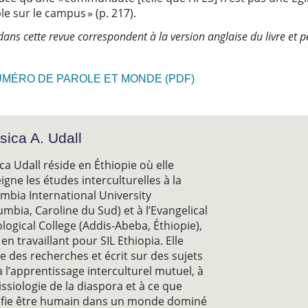
ble sur le campus » (p. 217).
ns cette revue correspondent à la version anglaise du livre et pe
UMÉRO DE PAROLE ET MONDE (PDF)
sica A. Udall
ica Udall réside en Éthiopie où elle
igne les études interculturelles à la
mbia International University
umbia, Caroline du Sud) et à l’Evangelical
logical College (Addis-Abeba, Éthiopie),
 en travaillant pour SIL Ethiopia. Elle
 des recherches et écrit sur des sujets
 à l’apprentissage interculturel mutuel, à
issiologie de la diaspora et à ce que
ifie être humain dans un monde dominé