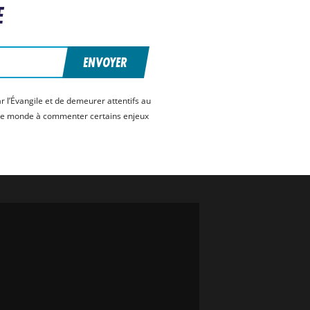
E
ENVOYER
r l’Évangile et de demeurer attentifs au
s le monde à commenter certains enjeux