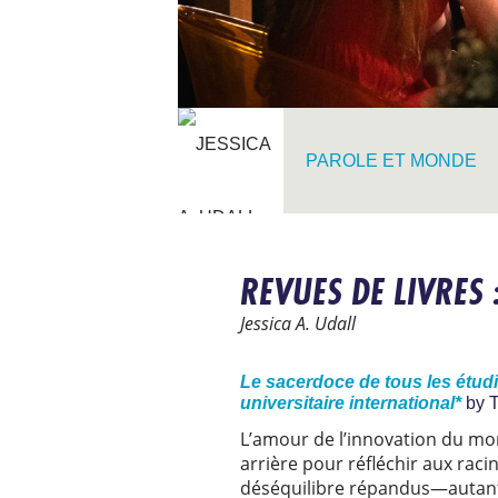
PAROLE ET MONDE
REVUES DE LIVRES 
Jessica A. Udall
Le sacerdoce de tous les étud
universitaire international*
by T
L’amour de l’innovation du mo
arrière pour réfléchir aux rac
déséquilibre répandus—autant