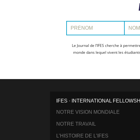
Prénom:
Nom:
Le Journal de l’IFES cherche à permettr
monde dans lequel vivent les étudiant
IFES · INTERNATIONAL FELLOWS
NOTRE VISION MONDIALE
NOTRE TRAVAIL
L’HISTOIRE DE L’IFES