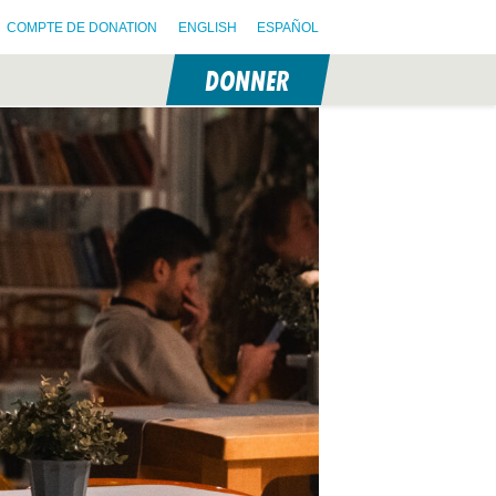
COMPTE DE DONATION
ENGLISH
ESPAÑOL
DONNER
N