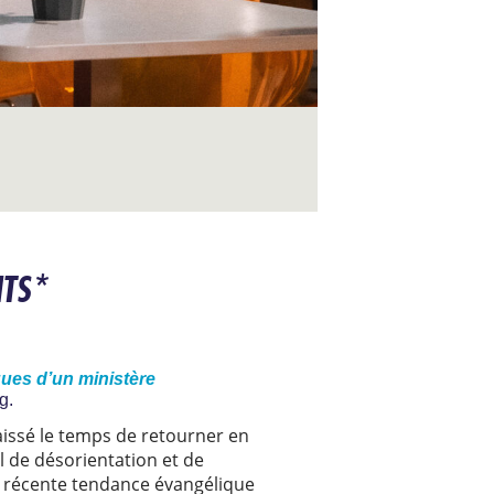
NTS*
ques d’un ministère
og.
issé le temps de retourner en
l de désorientation et de
 récente tendance évangélique