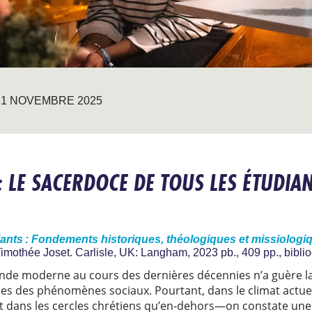
1 NOVEMBRE 2025
: LE SACERDOCE DE TOUS LES ÉTUDIA
iants : Fondements historiques, théologiques et missiologi
imothée Joset. Carlisle, UK: Langham, 2023 pb., 409 pp., bibli
nde moderne au cours des dernières décennies n’a guère la
ines des phénomènes sociaux. Pourtant, dans le climat actue
 dans les cercles chrétiens qu’en-dehors—on constate une