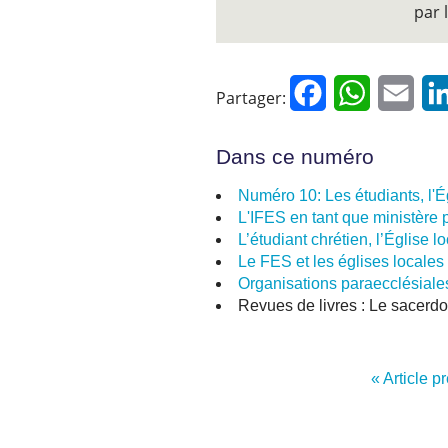
par 
Facebook
WhatsApp
Emai
Partager:
Dans ce numéro
Numéro 10: Les étudiants, l'
L'IFES en tant que ministère 
L’étudiant chrétien, l’Église
Le FES et les églises locale
Organisations paraecclésiale
Revues de livres : Le sacerdo
« Article p