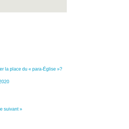
ier la place du « para-Église »?
 2020
le suivant »