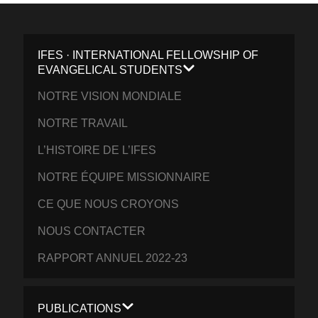
IFES · INTERNATIONAL FELLOWSHIP OF
EVANGELICAL STUDENTS
NOTRE VISION MONDIALE
NOTRE TRAVAIL
L’HISTOIRE DE L’IFES
NOTRE ÉQUIPE MISSIONNAIRE
CE QUE NOUS CROYONS
NOUS CONTACTER
RAPPORT ANNUEL 2022-23
PUBLICATIONS