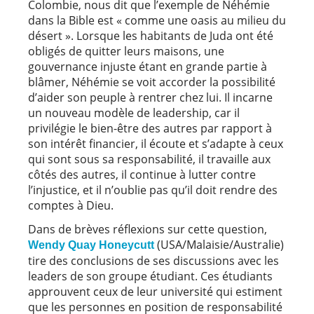
Colombie, nous dit que l’exemple de Néhémie
dans la Bible est « comme une oasis au milieu du
désert ». Lorsque les habitants de Juda ont été
obligés de quitter leurs maisons, une
gouvernance injuste étant en grande partie à
blâmer, Néhémie se voit accorder la possibilité
d’aider son peuple à rentrer chez lui. Il incarne
un nouveau modèle de leadership, car il
privilégie le bien-être des autres par rapport à
son intérêt financier, il écoute et s’adapte à ceux
qui sont sous sa responsabilité, il travaille aux
côtés des autres, il continue à lutter contre
l’injustice, et il n’oublie pas qu’il doit rendre des
comptes à Dieu.
Dans de brèves réflexions sur cette question,
(USA/Malaisie/Australie)
Wendy Quay Honeycutt
tire des conclusions de ses discussions avec les
leaders de son groupe étudiant. Ces étudiants
approuvent ceux de leur université qui estiment
que les personnes en position de responsabilité