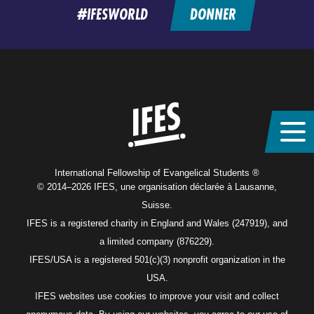
#IFESWORLD
DONNER
Home
International Fellowship of Evangelical Students ®
© 2014–2026 IFES, une organisation déclarée à Lausanne,
Suisse.
IFES is a registered charity in England and Wales (247919), and
a limited company (876229).
IFES/USA is a registered 501(c)(3) nonprofit organization in the
USA.
IFES websites use cookies to improve your visit and collect