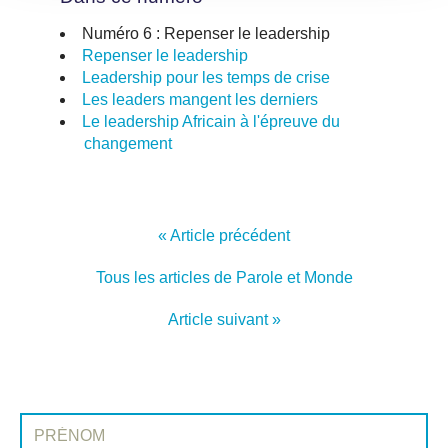
Numéro 6 : Repenser le leadership
Repenser le leadership
Leadership pour les temps de crise
Les leaders mangent les derniers
Le leadership Africain à l'épreuve du
changement
« Article précédent
Tous les articles de Parole et Monde
Article suivant »
INSCRIVEZ-VOUS À PAROLE ET MONDE
Prénom: