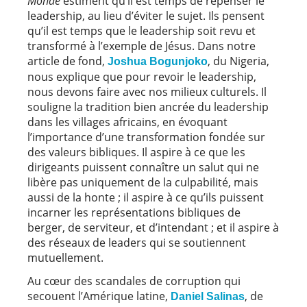
Monde
estiment qu’il est temps de repenser le
leadership, au lieu d’éviter le sujet. Ils pensent
qu’il est temps que le leadership soit revu et
transformé à l’exemple de Jésus. Dans notre
article de fond,
, du Nigeria,
Joshua Bogunjoko
nous explique que pour revoir le leadership,
nous devons faire avec nos milieux culturels. Il
souligne la tradition bien ancrée du leadership
dans les villages africains, en évoquant
l’importance d’une transformation fondée sur
des valeurs bibliques. Il aspire à ce que les
dirigeants puissent connaître un salut qui ne
libère pas uniquement de la culpabilité, mais
aussi de la honte ; il aspire à ce qu’ils puissent
incarner les représentations bibliques de
berger, de serviteur, et d’intendant ; et il aspire à
des réseaux de leaders qui se soutiennent
mutuellement.
Au cœur des scandales de corruption qui
secouent l’Amérique latine,
, de
Daniel Salinas