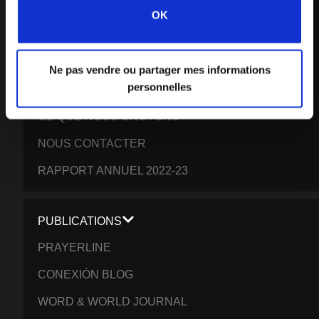
NOTRE VISION MONDIALE
OK
NOTRE TRAVAIL
L’HISTOIRE DE L’IFES
Ne pas vendre ou partager mes informations
personnelles
NOTRE ÉQUIPE MISSIONNAIRE
CE QUE NOUS CROYONS
NOUS CONTACTER
RAPPORT ANNUEL 2022-23
PUBLICATIONS
PRAYERLINE
CONEXIÓN BLOG
WORD & WORLD JOURNAL