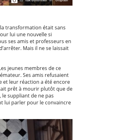
by
Isak Gundrosen
on
Unsplash
la transformation était sans
pour lui une nouvelle si
tous ses amis et professeurs en
arrêter. Mais il ne se laissait
 Les jeunes membres de ce
phémateur. Ses amis refusaient
 et leur réaction a été encore
tait prêt à mourir plutôt que de
, le suppliant de ne pas
 lui parler pour le convaincre