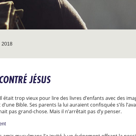
 2018
CONTRÉ JÉSUS
 Il était trop vieux pour lire des livres d’enfants avec des im
ait d’une Bible. Ses parents la lui auraient confisquée s’ils l’a
enait pas grand-chose. Mais il n’arrêtait pas d’y penser.
ent