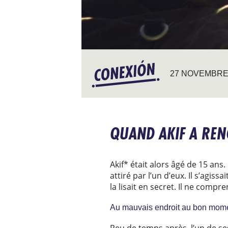
27 NOVEMBRE
QUAND AKIF A REN
Akif* était alors âgé de 15 ans.
attiré par l’un d’eux. Il s’agiss
la lisait en secret. Il ne compr
Au mauvais endroit au bon mom