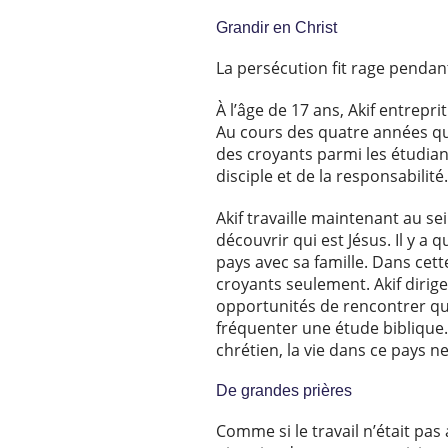
Grandir en Christ
La persécution fit rage pendan
À l’âge de 17 ans, Akif entrepr
Au cours des quatre années qui 
des croyants parmi les étudiant
disciple et de la responsabilité
Akif travaille maintenant au s
découvrir qui est Jésus. Il y a
pays avec sa famille. Dans cette
croyants seulement. Akif dirig
opportunités de rencontrer qu
fréquenter une étude biblique.
chrétien, la vie dans ce pays ne
De grandes prières
Comme si le travail n’était pas