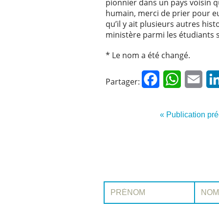
pionnier dans un pays voisin qu
humain, merci de prier pour eu
qu’il y ait plusieurs autres hi
ministère parmi les étudiants 
* Le nom a été changé.
Facebook
WhatsApp
Emai
Partager:
« Publication pr
Prénom:
Nom: