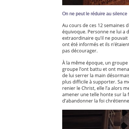
On ne peut le réduire au silence
Au cours de ces 12 semaines de
équivoque. Personne ne lui a dit
extraordinaire qu’il ne pouvai
ont été informés et ils n’étaien
pas décourager.
À la même époque, un groupe i
groupe l’ont battu et ont menac
de lui serrer la main désormai
plus difficile à supporter. Sa 
renier le Christ, elle l’a alors
amener une telle honte sur la 
d’abandonner la foi chrétienne