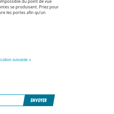
e impossible du point de vue
antes se produisent. Priez pour
vre les portes afin qu’un
ication suivante »
ENVOYER