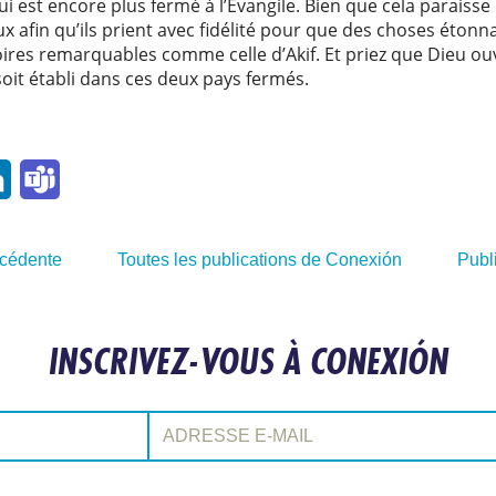
i est encore plus fermé à l’Évangile. Bien que cela paraiss
x afin qu’ils prient avec fidélité pour que des choses étonn
stoires remarquables comme celle d’Akif. Et priez que Dieu ou
soit établi dans ces deux pays fermés.
l
LinkedIn
Teams
écédente
Toutes les publications de Conexión
Publ
INSCRIVEZ-VOUS À CONEXIÓN
Adresse e-mail: