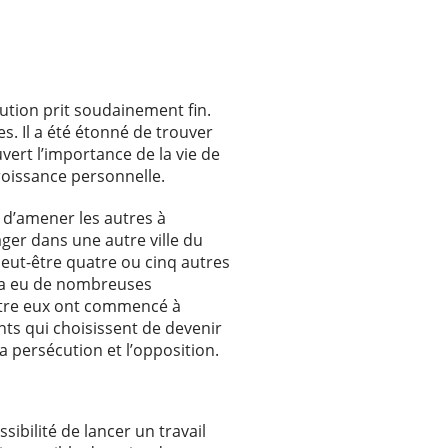
cution prit soudainement fin.
es. Il a été étonné de trouver
uvert l’importance de la vie de
 croissance personnelle.
 d’amener les autres à
ager dans une autre ville du
 peut-être quatre ou cinq autres
il a eu de nombreuses
entre eux ont commencé à
nts qui choisissent de devenir
la persécution et l’opposition.
sibilité de lancer un travail