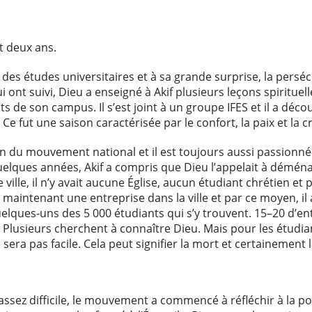
t deux ans.
it des études universitaires et à sa grande surprise, la persé
ont suivi, Dieu a enseigné à Akif plusieurs leçons spirituell
s de son campus. Il s’est joint à un groupe IFES et il a déco
. Ce fut une saison caractérisée par le confort, la paix et la
ein du mouvement national et il est toujours aussi passionné
 quelques années, Akif a compris que Dieu l’appelait à démén
 ville, il n’y avait aucune Église, aucun étudiant chrétien et
e maintenant une entreprise dans la ville et par ce moyen, 
elques-uns des 5 000 étudiants qui s’y trouvent. 15–20 d’
 Plusieurs cherchent à connaître Dieu. Mais pour les étudia
 sera pas facile. Cela peut signifier la mort et certainement 
 assez difficile, le mouvement a commencé à réfléchir à la pos