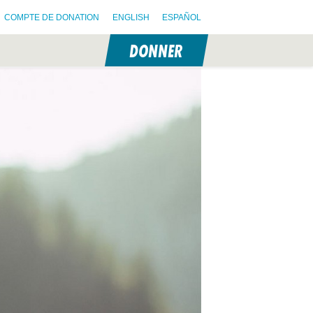
COMPTE DE DONATION
ENGLISH
ESPAÑOL
DONNER
N