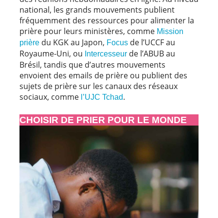
national, les grands mouvements publient
fréquemment des ressources pour alimenter la
prière pour leurs ministères, comme
Mission
du KGK au Japon,
de l’UCCF au
prière
Focus
Royaume-Uni, ou
de l’ABUB au
Intercesseur
Brésil, tandis que d’autres mouvements
envoient des emails de prière ou publient des
sujets de prière sur les canaux des réseaux
sociaux, comme
.
l’UJC Tchad
CHOISIR DE PRIER POUR LE MONDE