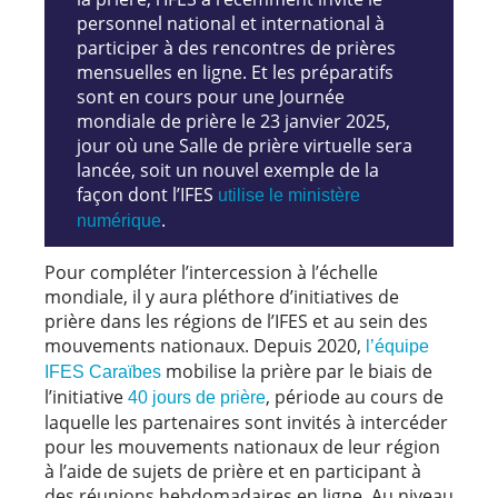
personnel national et international à
participer à des rencontres de prières
mensuelles en ligne. Et les préparatifs
sont en cours pour une Journée
mondiale de prière le 23 janvier 2025,
jour où une Salle de prière virtuelle sera
lancée, soit un nouvel exemple de la
façon dont l’IFES
utilise le ministère
.
numérique
Pour compléter l’intercession à l’échelle
mondiale, il y aura pléthore d’initiatives de
prière dans les régions de l’IFES et au sein des
mouvements nationaux. Depuis 2020,
l’équipe
mobilise la prière par le biais de
IFES Caraïbes
l’initiative
, période au cours de
40 jours de prière
laquelle les partenaires sont invités à intercéder
pour les mouvements nationaux de leur région
à l’aide de sujets de prière et en participant à
des réunions hebdomadaires en ligne. Au niveau