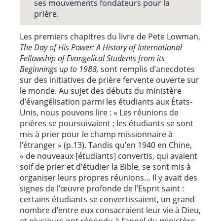
ses mouvements fondateurs pour la
prière.
Les premiers chapitres du livre de Pete Lowman,
The Day of His Power: A History of International
Fellowship of Evangelical Students from its
Beginnings up to 1988,
sont remplis d’anecdotes
sur des initiatives de prière fervente ouverte sur
le monde. Au sujet des débuts du ministère
d’évangélisation parmi les étudiants aux États-
Unis, nous pouvons lire : « Les réunions de
prières se poursuivaient ; les étudiants se sont
mis à prier pour le champ missionnaire à
l’étranger » (p.13). Tandis qu’en 1940 en Chine,
« de nouveaux [étudiants] convertis, qui avaient
soif de prier et d’étudier la Bible, se sont mis à
organiser leurs propres réunions… Il y avait des
signes de l’œuvre profonde de l’Esprit saint :
certains étudiants se convertissaient, un grand
nombre d’entre eux consacraient leur vie à Dieu,