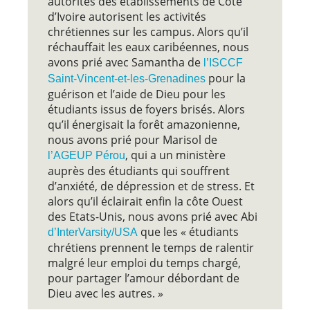
autorités des établissements de Côte
d’Ivoire autorisent les activités
chrétiennes sur les campus. Alors qu’il
réchauffait les eaux caribéennes, nous
avons prié avec Samantha de
l’ISCCF
pour la
Saint-Vincent-et-les-Grenadines
guérison et l’aide de Dieu pour les
étudiants issus de foyers brisés. Alors
qu’il énergisait la forêt amazonienne,
nous avons prié pour Marisol de
, qui a un ministère
l’AGEUP Pérou
auprès des étudiants qui souffrent
d’anxiété, de dépression et de stress. Et
alors qu’il éclairait enfin la côte Ouest
des Etats-Unis, nous avons prié avec Abi
que les « étudiants
d’InterVarsity/USA
chrétiens prennent le temps de ralentir
malgré leur emploi du temps chargé,
pour partager l’amour débordant de
Dieu avec les autres. »