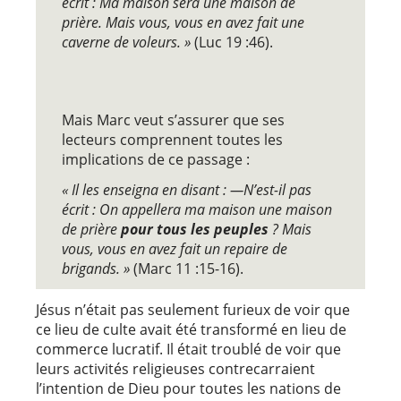
écrit : Ma maison sera une maison de
prière. Mais vous, vous en avez fait une
caverne de voleurs. »
(Luc 19 :46).
Mais Marc veut s’assurer que ses
lecteurs comprennent toutes les
implications de ce passage :
« Il les enseigna en disant : —N’est-il pas
écrit : On appellera ma maison une maison
de prière
pour tous les peuples
? Mais
vous, vous en avez fait un repaire de
brigands. »
(Marc 11 :15-16).
Jésus n’était pas seulement furieux de voir que
ce lieu de culte avait été transformé en lieu de
commerce lucratif. Il était troublé de voir que
leurs activités religieuses contrecarraient
l’intention de Dieu pour toutes les nations de