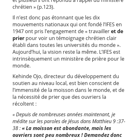
et plusieurs ont répondu à l’appel du ministère
chrétien » (p.123).
Il n’est donc pas étonnant que les dix
mouvements nationaux qui ont fondé l’IFES en
1947 ont pris l’engagement de « travailler
et de
prier
pour voir un témoignage chrétien clair
établi dans toutes les universités du monde ».
Aujourd’hui, la vision reste la même. L’IFES est
intrinsèquement un ministère de prière pour le
monde.
Kehinde Ojo, directeur du développement du
soutien au niveau local, est bien conscient de
l’immensité de la moisson dans le monde, et de
la nécessité de prier que des ouvriers la
récoltent :
« Depuis de nombreuses années maintenant, je
médite sur les paroles de Jésus dans Matthieu 9 :37-
38 :
« La moisson est abondante, mais les
ouvriers sont peu nombreux ! Demandez donc