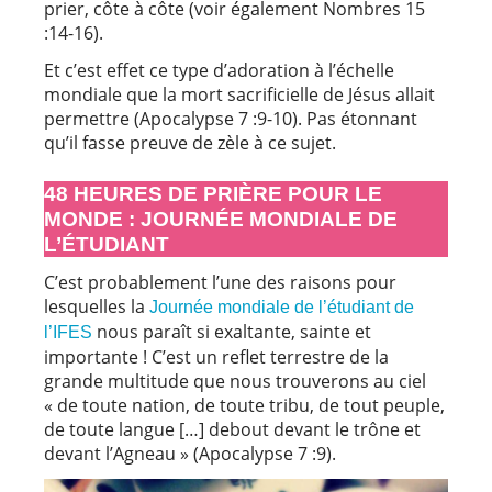
prier, côte à côte (voir également Nombres 15
:14-16).
Et c’est effet ce type d’adoration à l’échelle
mondiale que la mort sacrificielle de Jésus allait
permettre (Apocalypse 7 :9-10). Pas étonnant
qu’il fasse preuve de zèle à ce sujet.
48 HEURES DE PRIÈRE POUR LE
MONDE : JOURNÉE MONDIALE DE
L’ÉTUDIANT
C’est probablement l’une des raisons pour
lesquelles la
Journée mondiale de l’étudiant de
nous paraît si exaltante, sainte et
l’IFES
importante ! C’est un reflet terrestre de la
grande multitude que nous trouverons au ciel
« de toute nation, de toute tribu, de tout peuple,
de toute langue […] debout devant le trône et
devant l’Agneau » (Apocalypse 7 :9).