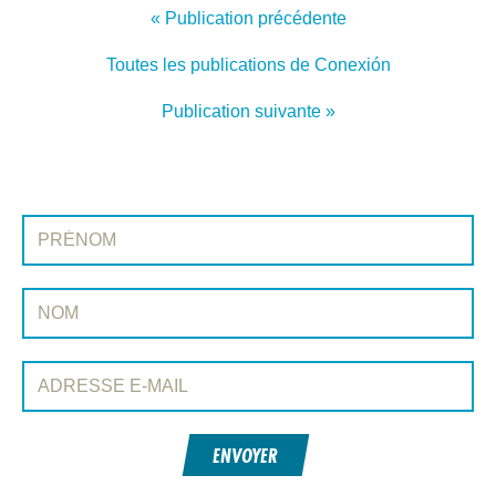
« Publication précédente
Toutes les publications de Conexión
Publication suivante »
INSCRIVEZ-VOUS À CONEXIÓN
Prénom:
Nom:
Adresse e-mail:
ENVOYER