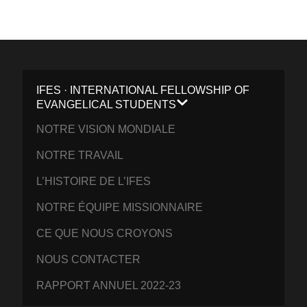
IFES · INTERNATIONAL FELLOWSHIP OF
EVANGELICAL STUDENTS
NOTRE VISION MONDIALE
NOTRE TRAVAIL
L’HISTOIRE DE L’IFES
NOTRE ÉQUIPE MISSIONNAIRE
CE QUE NOUS CROYONS
NOUS CONTACTER
RAPPORT ANNUEL 2022-23