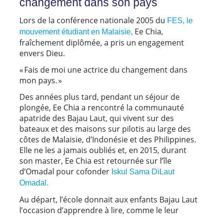
changement dans son pays
Lors de la conférence nationale 2005 du
FES, le
Ee Chia,
mouvement étudiant en Malaisie,
fraîchement diplômée, a pris un engagement
envers Dieu.
« Fais de moi une actrice du changement dans
mon pays. »
Des années plus tard, pendant un séjour de
plongée, Ee Chia a rencontré la communauté
apatride des Bajau Laut, qui vivent sur des
bateaux et des maisons sur pilotis au large des
côtes de Malaisie, d’Indonésie et des Philippines.
Elle ne les a jamais oubliés et, en 2015, durant
son master, Ee Chia est retournée sur l’île
d’Omadal pour cofonder
Iskul Sama DiLaut
Omadal.
Au départ, l’école donnait aux enfants Bajau Laut
l’occasion d’apprendre à lire, comme le leur