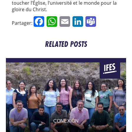
toucher l’Église, l’université et le monde pour la
gloire du Christ.
Facebook
WhatsApp
Email
LinkedIn
Teams
Partager:
RELATED POSTS
CONEXIÓN