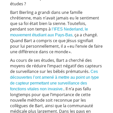
études ?
Bart Bierling a grandi dans une famille
chrétienne, mais n’avait jamais eu le sentiment
que sa foi était bien la sienne. Toutefois,
pendant son temps à
l’IFES Nederland, le
ça a changé.
mouvement étudiant aux Pays-Bas,
Quand Bart a compris ce que Jésus signifiait
pour lui personnellement, il a « eu l’envie de faire
une différence dans ce monde ».
Au cours de ses études, Bart a cherché des
moyens de réduire l’impact négatif des capteurs
de surveillance sur les bébés prématurés.
Ces
découvertes l’ont amené à mettre au point un type
de capteur permettant une surveillance des
. Il n’a pas fallu
fonctions vitales non invasive.
longtemps pour que l’importance de cette
nouvelle méthode soit reconnue par les
collègues de Bart, ainsi que la communauté
médicale plus largement. Dans les pays en