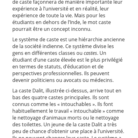
de caste façonnera de manière importante leur
expérience à l’université et en réalité, leur
expérience de toute la vie. Mais pour les
étudiants en dehors de l’Inde, le mot caste
pourrait être un concept inconnu.
Le système de caste est une hiérarchie ancienne
de la société indienne. Ce système divise les
gens en différentes classes ou
castes
. Un
étudiant d’une caste élevée est le plus privilégié
en termes de statuts, d’éducation et de
perspectives professionnelles. Ils peuvent
devenir politiciens ou avocats ou médecins.
La caste Dalit, illustrée ci-dessus, arrive tout en
bas des quatre castes principales. Ils sont
connus comme les « intouchables ». Ils font
habituellement le travail « intouchable » comme
le nettoyage d’animaux morts ou le nettoyage
des toilettes. Un jeune de la caste Dalit a très
peu de chance d’obtenir une place à l’université.
Ils ne peuvent changer leur caste. Le système a