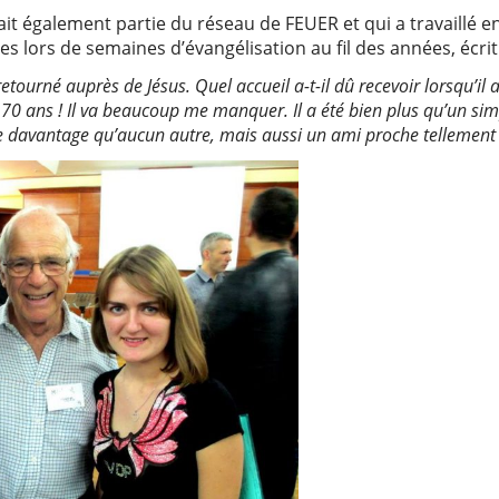
fait également partie du réseau de FEUER et qui a travaillé 
 lors de semaines d’évangélisation au fil des années, écrit 
tourné auprès de Jésus. Quel accueil a-t-il dû recevoir lorsqu’il a
70 ans ! Il va beaucoup me manquer. Il a été bien plus qu’un si
e davantage qu’aucun autre, mais aussi un ami proche tellement