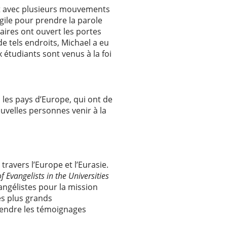
riat avec plusieurs mouvements
ngile pour prendre la parole
aires ont ouvert les portes
e tels endroits, Michael a eu
 étudiants sont venus à la foi
les pays d’Europe, qui ont de
nouvelles personnes venir à la
ravers l’Europe et l’Eurasie.
f Evangelists in the Universities
vangélistes pour la mission
es plus grands
tendre les témoignages