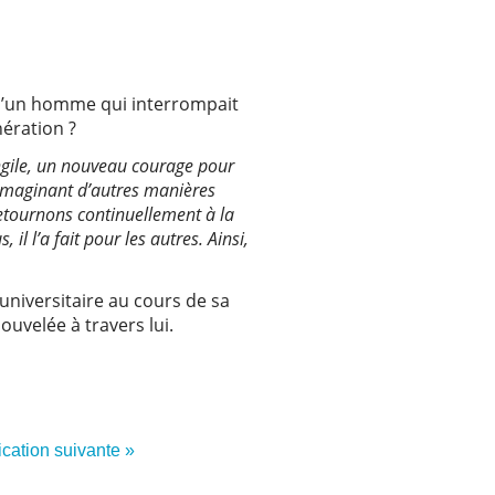
 d’un homme qui interrompait
nération ?
vangile, un nouveau courage pour
n imaginant d’autres manières
retournons continuellement à la
il l’a fait pour les autres. Ainsi,
universitaire au cours de sa
ouvelée à travers lui.
ication suivante »