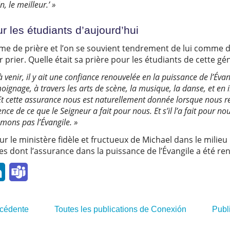
n, le meilleur.’ »
r les étudiants d’aujourd’hui
mme de prière et l’on se souvient tendrement de lui comme
prier. Quelle était sa prière pour les étudiants de cette gé
à venir, il y ait une confiance renouvelée en la puissance de l’É
oignage, à travers les arts de scène, la musique, la danse, et e
 Et cette assurance nous est naturellement donnée lorsque nous 
e de ce que le Seigneur a fait pour nous. Et s’il l’a fait pour nous, 
mons pas l’Évangile. »
le ministère fidèle et fructueux de Michael dans le milieu 
s dont l’assurance dans la puissance de l’Évangile a été ren
l
LinkedIn
Teams
écédente
Toutes les publications de Conexión
Publ