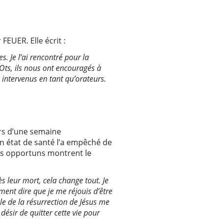
EUER. Elle écrit :
 Je l’ai rencontré pour la
 Ots, ils nous ont encouragés à
intervenus en tant qu’orateurs.
lors d’une semaine
n état de santé l’a empêché de
pos opportuns montrent le
rès leur mort, cela change tout. Je
ment dire que je me réjouis d’être
le de la résurrection de Jésus me
désir de quitter cette vie pour