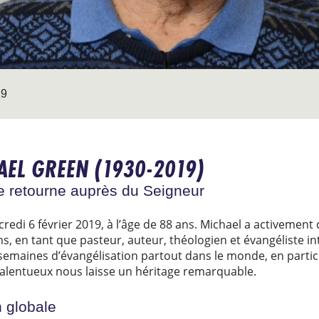
19
EL GREEN (1930-2019)
ue retourne auprès du Seigneur
edi 6 février 2019, à l’âge de 88 ans. Michael a activement
, en tant que pasteur, auteur, théologien et évangéliste int
semaines d’évangélisation partout dans le monde, en particu
talentueux nous laisse un héritage remarquable.
 globale