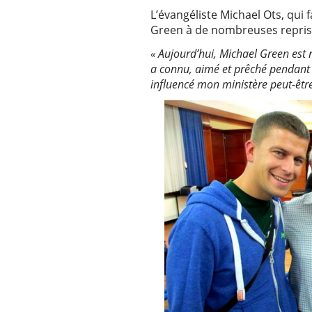
L’évangéliste Michael Ots, qui 
Green à de nombreuses reprises
« Aujourd’hui, Michael Green est re
a connu, aimé et prêché pendant 
influencé mon ministère peut-êtr