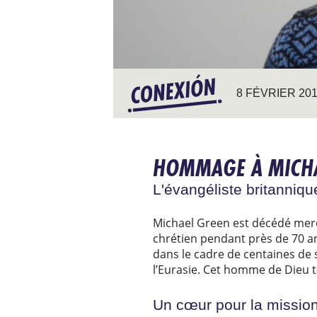
8 FÉVRIER 20
HOMMAGE À MICHA
L'évangéliste britanniq
Michael Green est décédé mercr
chrétien pendant près de 70 ans
dans le cadre de centaines de 
l’Eurasie. Cet homme de Dieu 
Un cœur pour la mission