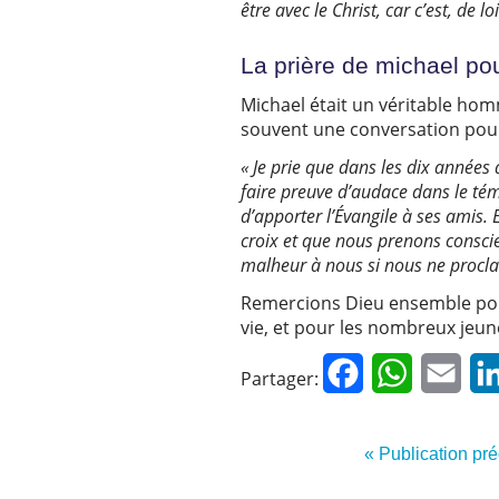
être avec le Christ, car c’est, de loi
La prière de michael pou
Michael était un véritable ho
souvent une conversation pour 
« Je prie que dans les dix années 
faire preuve d’audace dans le tém
d’apporter l’Évangile à ses amis.
croix et que nous prenons conscienc
malheur à nous si nous ne procla
Remercions Dieu ensemble pour 
vie, et pour les nombreux jeune
Facebook
WhatsApp
Emai
Partager:
« Publication pr