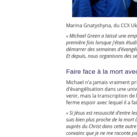
Marina Gnatyshyna, du CCX Ukrai
« Michael Green a laissé une empr
première fois lorsque j’étais étud
démarrer des semaines d’évangélis
Et depuis, nous organisons des s
Faire face à la mort avec
Michael n’a jamais vraiment pri
d’évangélisation dans une uni
venir, mais la transcription d
ferme espoir avec lequel il a fai
« Si Jésus est ressuscité d’entre l
suis bien plus proche de la mort 
auprès du Christ dans cette autre 
convainc que je ne me raconte pas 