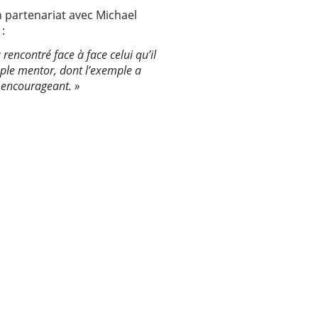
en partenariat avec Michael
:
 rencontré face à face celui qu’il
mple mentor, dont l’exemple a
 encourageant. »