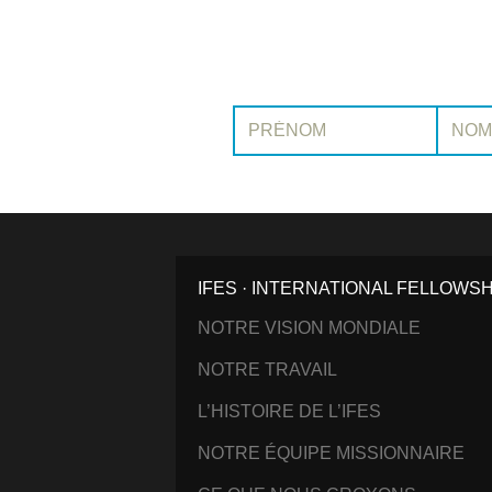
Prénom:
Nom:
IFES · INTERNATIONAL FELLOWS
NOTRE VISION MONDIALE
NOTRE TRAVAIL
L’HISTOIRE DE L’IFES
NOTRE ÉQUIPE MISSIONNAIRE