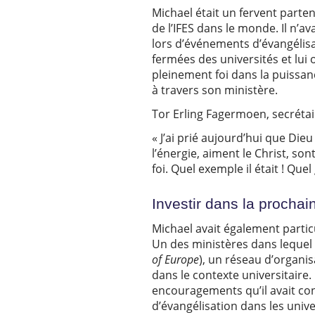
Michael était un fervent parten
de l’IFES dans le monde. Il n’a
lors d’événements d’évangélisa
fermées des universités et lui
pleinement foi dans la puissan
à travers son ministère.
Tor Erling Fagermoen, secrétair
« J’ai prié aujourd’hui que Di
l’énergie, aiment le Christ, son
foi. Quel exemple il était ! Que
Investir dans la prochai
Michael avait également partic
Un des ministères dans lequel i
of Europe
), un réseau d’organis
dans le contexte universitaire.
encouragements qu’il avait co
d’évangélisation dans les unive