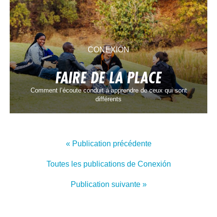
CONEXIÓN
FAIRE DE LA PLACE
Comment l’écoute conduit à apprendre de ceux qui sont
différents
« Publication précédente
Toutes les publications de Conexión
Publication suivante »