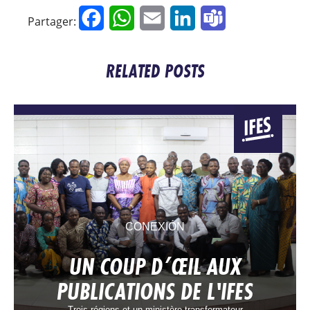
Facebook
WhatsApp
Email
LinkedIn
Teams
Partager:
RELATED POSTS
CONEXIÓN
UN COUP D’ŒIL AUX
PUBLICATIONS DE L'IFES
Trois régions et un ministère transformateur