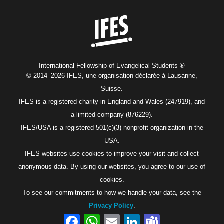
Home
International Fellowship of Evangelical Students ®
© 2014–2026 IFES, une organisation déclarée à Lausanne,
Suisse.
IFES is a registered charity in England and Wales (247919), and
a limited company (876229).
IFES/USA is a registered 501(c)(3) nonprofit organization in the
USA.
IFES websites use cookies to improve your visit and collect
anonymous data. By using our websites, you agree to our use of
cookies.
To see our commitments to how we handle your data, see the
Privacy Policy
.
Facebook
WhatsApp
Email
LinkedIn
Teams