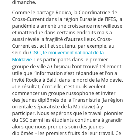
dimanche.
Comme le partage Rodica, la Coordinatrice de
Cross-Current dans la région Eurasie de l’IFES, la
pandémie a amené une croissance merveilleuse
et inattendue dans certains endroits mais a
aussi révélé la fragilité d’autres lieux. Cross-
Current est actif et soutenu, par exemple, au
sein du
CSC, le mouvement national de la
Les participants dans le premier
Moldavie.
groupe de ville à Chișinău l’ont trouvé tellement
utile que l’information s’est répandue et l’on a
invité Rodica à Balti, dans le nord de la Moldavie.
« Le résultat, écrit-elle, c’est qu’ils veulent
commencer un groupe russophone et inviter
des jeunes diplômés de la Transnistrie [la région
orientale séparatiste de la Moldavie] à y
participer. Nous espérons que le travail pionnier
du CSC parmi les étudiants continuera à grandir
alors que nous prenons soin des jeunes
diplômés – les premiers fruits de leur travail. Ce