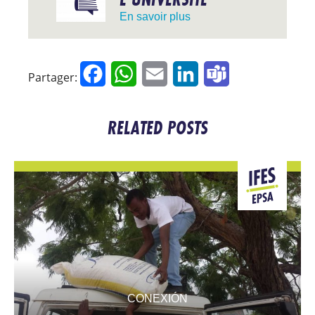
En savoir plus
Facebook
WhatsApp
Email
LinkedIn
Teams
Partager:
RELATED POSTS
CONEXIÓN