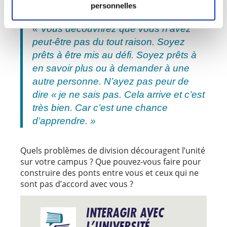
personnelles
aux étudiants d’être prêts à grandir.
« Vous découvrirez que vous n’avez
peut-être pas du tout raison. Soyez
prêts à être mis au défi. Soyez prêts à
en savoir plus ou à demander à une
autre personne. N’ayez pas peur de
dire « je ne sais pas. Cela arrive et c’est
très bien. Car c’est une chance
d’apprendre. »
Quels problèmes de division découragent l’unité
sur votre campus ? Que pouvez-vous faire pour
construire des ponts entre vous et ceux qui ne
sont pas d’accord avec vous ?
INTERAGIR AVEC
L’UNIVERSITÉ