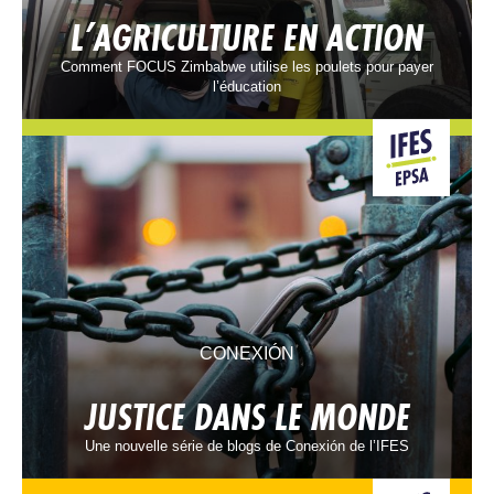
L’AGRICULTURE EN ACTION
Comment FOCUS Zimbabwe utilise les poulets pour payer
l’éducation
CONEXIÓN
JUSTICE DANS LE MONDE
Une nouvelle série de blogs de Conexión de l’IFES