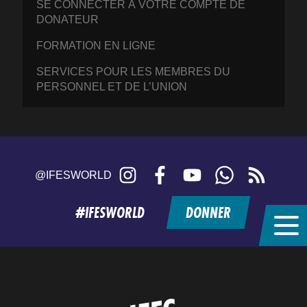
SE CONNECTER À VOTRE COMPTE DE
DONATEUR
FORMATION EN LIGNE
SERVICES POUR LES MEMBRES DU
PERSONNEL ET DE L’UNION
Instagram
Facebook
YouTube
WhatsApp
RSS
@IFESWORLD
feed
#IFESWORLD
DONNER
Home