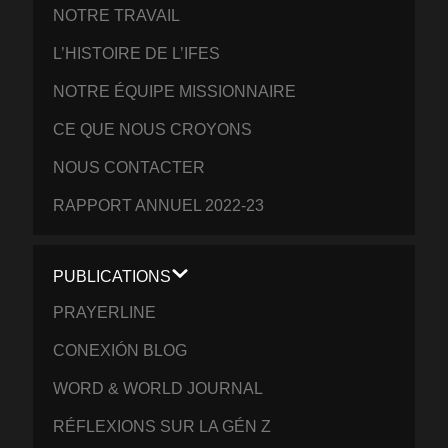
NOTRE TRAVAIL
L’HISTOIRE DE L’IFES
NOTRE ÉQUIPE MISSIONNAIRE
CE QUE NOUS CROYONS
NOUS CONTACTER
RAPPORT ANNUEL 2022-23
PUBLICATIONS
PRAYERLINE
CONEXIÓN BLOG
WORD & WORLD JOURNAL
RÉFLEXIONS SUR LA GÉN Z