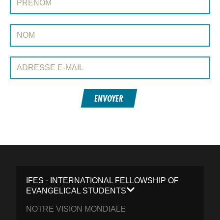
Nom:
Adresse e-mail:
ENVOYER
IFES · INTERNATIONAL FELLOWSHIP OF
EVANGELICAL STUDENTS
NOTRE VISION MONDIALE