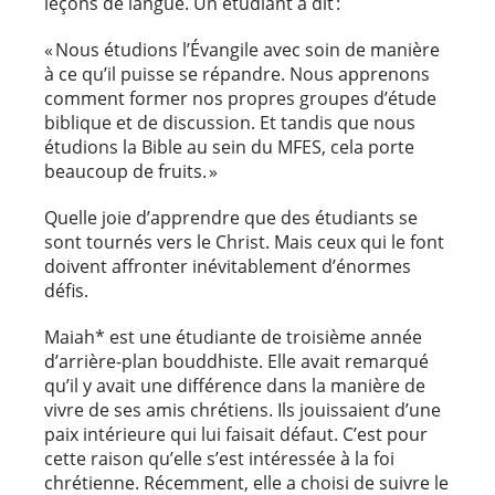
leçons de langue. Un étudiant a dit :
« Nous étudions l’Évangile avec soin de manière
à ce qu’il puisse se répandre.
Nous apprenons
comment former nos propres groupes d’étude
biblique et de discussion. Et tandis que nous
étudions la Bible au sein du MFES, cela porte
beaucoup de fruits. »
Quelle joie d’apprendre que des étudiants se
sont tournés vers le Christ. Mais ceux qui le font
doivent affronter inévitablement d’énormes
défis.
Maiah* est une étudiante de troisième année
d’arrière-plan bouddhiste. Elle avait remarqué
qu’il y avait une différence dans la manière de
vivre de ses amis chrétiens. Ils jouissaient d’une
paix intérieure qui lui faisait défaut. C’est pour
cette raison qu’elle s’est intéressée à la foi
chrétienne. Récemment, elle a choisi de suivre le