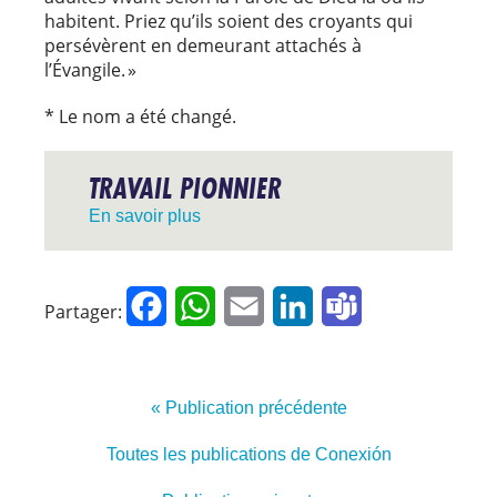
habitent. Priez qu’ils soient des croyants qui
persévèrent en demeurant attachés à
l’Évangile. »
* Le nom a été changé.
TRAVAIL PIONNIER
En savoir plus
Facebook
WhatsApp
Email
LinkedIn
Teams
Partager:
« Publication précédente
Toutes les publications de Conexión