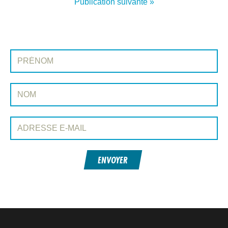
Publication suivante »
INSCRIVEZ-VOUS À CONEXIÓN
Prénom:
Nom:
Adresse e-mail:
ENVOYER