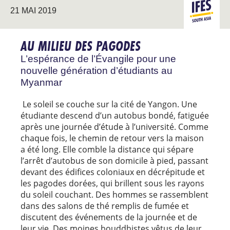
TRAVAIL
ASIE DU
21 MAI 2019
PIONNIER
SUD
AU MILIEU DES PAGODES
L’espérance de l’Évangile pour une
nouvelle génération d’étudiants au
Myanmar
Le soleil se couche sur la cité de Yangon. Une
étudiante descend d’un autobus bondé, fatiguée
après une journée d’étude à l’université. Comme
chaque fois, le chemin de retour vers la maison
a été long. Elle comble la distance qui sépare
l’arrêt d’autobus de son domicile à pied, passant
devant des édifices coloniaux en décrépitude et
les pagodes dorées, qui brillent sous les rayons
du soleil couchant. Des hommes se rassemblent
dans des salons de thé remplis de fumée et
discutent des événements de la journée et de
leur vie. Des moines bouddhistes vêtus de leur