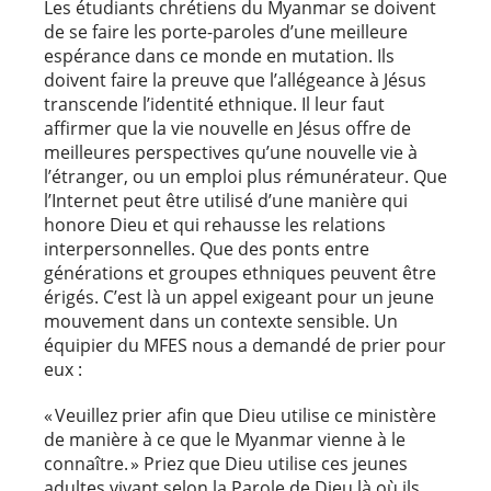
Les étudiants chrétiens du Myanmar se doivent
de se faire les porte-paroles d’une meilleure
espérance dans ce monde en mutation. Ils
doivent faire la preuve que l’allégeance à Jésus
transcende l’identité ethnique. Il leur faut
affirmer que la vie nouvelle en Jésus offre de
meilleures perspectives qu’une nouvelle vie à
l’étranger, ou un emploi plus rémunérateur. Que
l’Internet peut être utilisé d’une manière qui
honore Dieu et qui rehausse les relations
interpersonnelles. Que des ponts entre
générations et groupes ethniques peuvent être
érigés. C’est là un appel exigeant pour un jeune
mouvement dans un contexte sensible. Un
équipier du MFES nous a demandé de prier pour
eux :
« Veuillez prier afin que Dieu utilise ce ministère
de manière à ce que le Myanmar vienne à le
connaître. » Priez que Dieu utilise ces jeunes
adultes vivant selon la Parole de Dieu là où ils