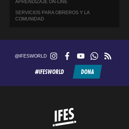
APRENDIZAJE ON-LINE
SERVICIOS PARA OBREROS Y LA
COMUNIDAD
Instagram
Facebook
YouTube
WhatsApp
RSS
@IFESWORLD
feed
#IFESWORLD
DONA
Home