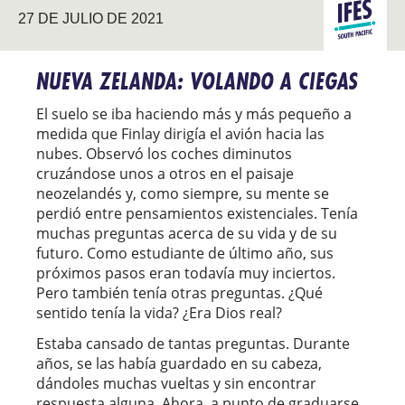
PACÍFICO
27 DE JULIO DE 2021
SUR
NUEVA ZELANDA: VOLANDO A CIEGAS
El suelo se iba haciendo más y más pequeño a
medida que Finlay dirigía el avión hacia las
nubes. Observó los coches diminutos
cruzándose unos a otros en el paisaje
neozelandés y, como siempre, su mente se
perdió entre pensamientos existenciales. Tenía
muchas preguntas acerca de su vida y de su
futuro. Como estudiante de último año, sus
próximos pasos eran todavía muy inciertos.
Pero también tenía otras preguntas. ¿Qué
sentido tenía la vida? ¿Era Dios real?
Estaba cansado de tantas preguntas. Durante
años, se las había guardado en su cabeza,
dándoles muchas vueltas y sin encontrar
respuesta alguna. Ahora, a punto de graduarse,