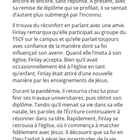
encore et encore, sans réponse. À présent, avec
sa remise de diplôme qui se profilait, il se sentait
d’autant plus submergé par l’inconnu.
Il trouva du réconfort en parlant avec une amie.
Finlay remarqua qu’elle participait au groupe du
TSCF sur le campus et qu’elle parlait toujours
avec confiance de la manière dont sa foi
influençait son avenir. Quand elle l’invita à son
église, Finlay accepta. Bien qu’il avait
occasionnellement été à l’église en tant
qu’enfant, Finlay était attiré d’une nouvelle
manière par les enseignements de Jésus.
Durant la pandémie, il retourna chez lui pour
finir ses travaux universitaires, puis obtint son
diplôme. Tandis qu’il menait sa vie dans sa ville
natale, les paroles de l’Écriture continuaient à
résonner dans sa tête. Rapidement, Finlay se
retrouva à l’église, où il commença à marcher
fidèlement avec Jésus. Il découvrit que sa foi en
Dieu l’aidait à gérer les incertitudes de la vie.