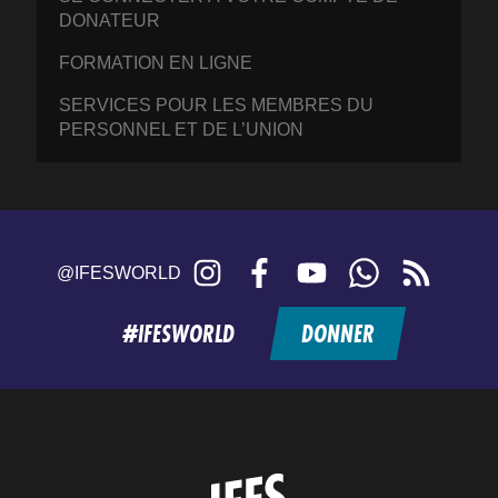
DONATEUR
FORMATION EN LIGNE
SERVICES POUR LES MEMBRES DU
PERSONNEL ET DE L’UNION
Instagram
Facebook
YouTube
WhatsApp
RSS
@IFESWORLD
feed
#IFESWORLD
DONNER
Home