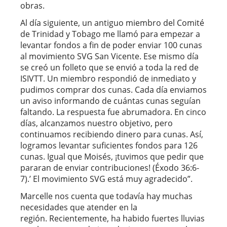
obras.
Al día siguiente, un antiguo miembro del Comité
de Trinidad y Tobago me llamó para empezar a
levantar fondos a fin de poder enviar 100 cunas
al movimiento SVG San Vicente. Ese mismo día
se creó un folleto que se envió a toda la red de
ISIVTT. Un miembro respondió de inmediato y
pudimos comprar dos cunas. Cada día enviamos
un aviso informando de cuántas cunas seguían
faltando. La respuesta fue abrumadora. En cinco
días, alcanzamos nuestro objetivo, pero
continuamos recibiendo dinero para cunas. Así,
logramos levantar suficientes fondos para 126
cunas. Igual que Moisés, ¡tuvimos que pedir que
pararan de enviar contribuciones! (Éxodo 36:6-
7).’ El movimiento SVG está muy agradecido”.
Marcelle nos cuenta que todavía hay muchas
necesidades que atender en la
región. Recientemente, ha habido fuertes lluvias