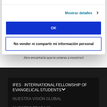
Correo electrónico:
Mostrar detalles
ENVIAR
OK
Cada semana, IFES envía un breve correo electrónico con historias
No vender ni compartir mi información personal
de los movimientos estudiantiles y el ministerio de IFES de todo el
mundo para inspirarte en tus oraciones.
¡Nos encantaría que te unieras a nosotros!
IFES · INTERNATIONAL FELLOWSHIP OF
EVANGELICAL STUDENTS
NUESTRA VISIÓN GLOBAL