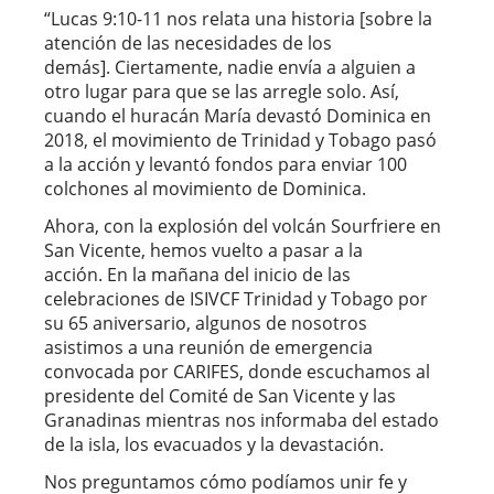
“Lucas 9:10-11 nos relata una historia [sobre la
atención de las necesidades de los
demás]. Ciertamente, nadie envía a alguien a
otro lugar para que se las arregle solo. Así,
cuando el huracán María devastó Dominica en
2018, el movimiento de Trinidad y Tobago pasó
a la acción y levantó fondos para enviar 100
colchones al movimiento de Dominica.
Ahora, con la explosión del volcán Sourfriere en
San Vicente, hemos vuelto a pasar a la
acción. En la mañana del inicio de las
celebraciones de ISIVCF Trinidad y Tobago por
su 65 aniversario, algunos de nosotros
asistimos a una reunión de emergencia
convocada por CARIFES, donde escuchamos al
presidente del Comité de San Vicente y las
Granadinas mientras nos informaba del estado
de la isla, los evacuados y la devastación.
Nos preguntamos cómo podíamos unir fe y