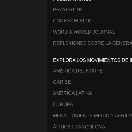
PRAYERLINE
CONEXIÓN BLOG
WORD & WORLD JOURNAL
REFLEXIONES SOBRE LA GENERA
EXPLORA LOS MOVIMIENTOS DE I
AMÉRICA DEL NORTE
CARIBE
AMÉRICA LATINA
EUROPA
MENA – ORIENTE MEDIO Y ÁFRIC
ÁFRICA FRANCÓFONA