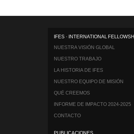
IFES · INTERNATIONAL FELLOWS
NUESTRA VISIÓN GLOBAL
NUESTRO TRABAJO
LA HISTORIA DE IFES
NUESTRO EQUIPO DE MISIÓN
QUÉ CREEMOS
INFORME DE IMPACTO 2024-2025
CONTACTO
PUBLICACIONES