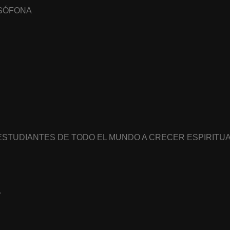
USÓFONA
 ESTUDIANTES DE TODO EL MUNDO A CRECER ESPIRIT
7