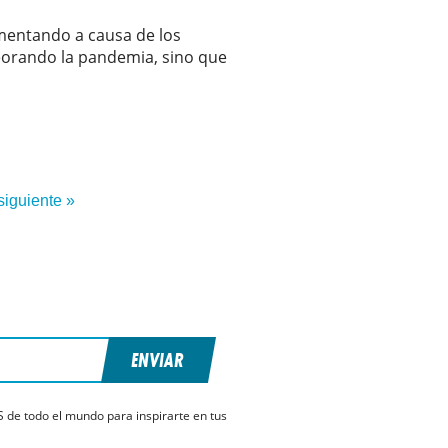
umentando a causa de los
peorando la pandemia, sino que
siguiente »
ENVIAR
S de todo el mundo para inspirarte en tus