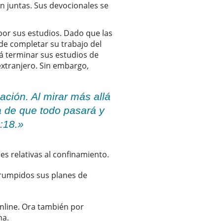
n juntas. Sus devocionales se
or sus estudios. Dado que las
de completar su trabajo del
rá terminar sus estudios de
extranjero. Sin embargo,
ción. Al mirar más allá
ra de que todo pasará y
:18.»
s relativas al confinamiento.
rrumpidos sus planes de
online. Ora también por
na.