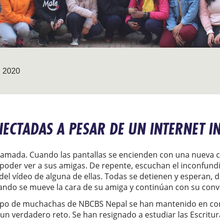
 2020
NECTADAS A PESAR DE UN INTERNET I
 llamada. Cuando las pantallas se encienden con una nueva 
poder ver a sus amigas. De repente, escuchan el inconfundi
del vídeo de alguna de ellas. Todas se detienen y esperan,
uando se mueve la cara de su amiga y continúan con su conv
rupo de muchachas de NBCBS Nepal se han mantenido en co
un verdadero reto. Se han resignado a estudiar las Escritur