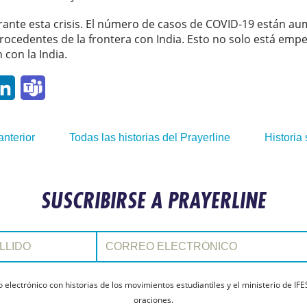
urante esta crisis. El número de casos de COVID-19 están a
rocedentes de la frontera con India. Esto no solo está em
con la India.
p
ail
LinkedIn
Teams
anterior
Todas las historias del Prayerline
Historia 
SUSCRIBIRSE A PRAYERLINE
Correo electrónico:
electrónico con historias de los movimientos estudiantiles y el ministerio de IFE
oraciones.