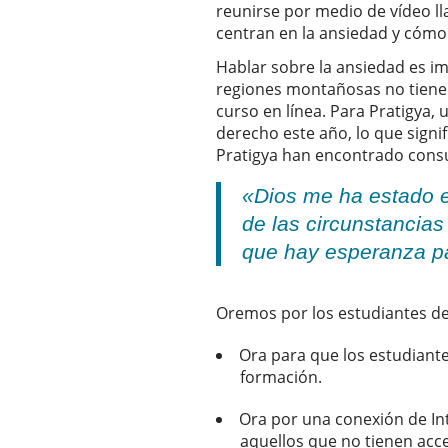
reunirse por medio de vídeo l
centran en la ansiedad y cómo 
Hablar sobre la ansiedad es i
regiones montañosas no tienen
curso en línea. Para Pratigya,
derecho este año, lo que signi
Pratigya han encontrado consue
«Dios me ha estado e
de las circunstancias
que hay esperanza par
Oremos por los estudiantes de
Ora para que los estudiant
formación.
Ora por una conexión de Int
aquellos que no tienen acce