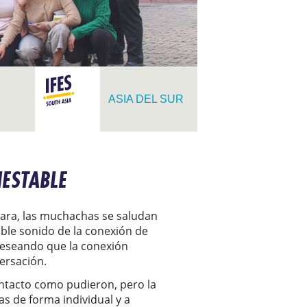
ASIA DEL SUR
NESTABLE
cara, las muchachas se saludan
ble sonido de la conexión de
 deseando que la conexión
ersación.
ntacto como pudieron, pero la
as de forma individual y a