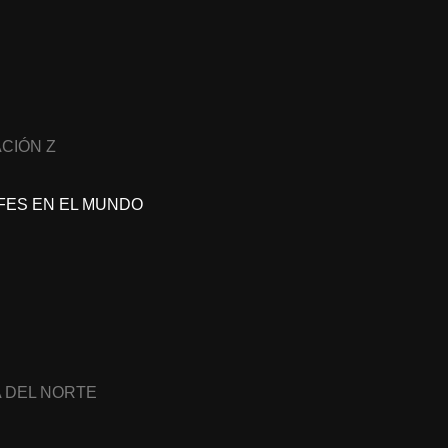
CIÓN Z
FES EN EL MUNDO
A DEL NORTE