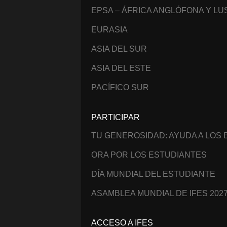
EPSA – ÁFRICA ANGLÓFONA Y L
EURASIA
ASIA DEL SUR
ASIA DEL ESTE
PACÍFICO SUR
PARTICIPAR
TU GENEROSIDAD: AYUDA A LOS
ORA POR LOS ESTUDIANTES
DÍA MUNDIAL DEL ESTUDIANTE
ASAMBLEA MUNDIAL DE IFES 202
ACCESO A IFES