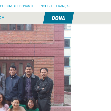
CUENTA DEL DONANTE
ENGLISH
FRANÇAIS
DONA
DE