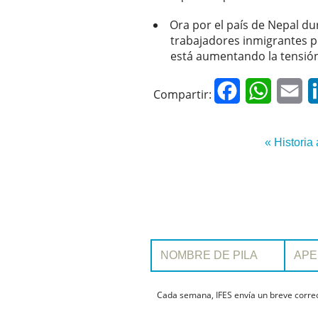
Ora por el país de Nepal d
trabajadores inmigrantes p
está aumentando la tensión 
Facebook
WhatsAp
Em
Compartir:
« Historia 
Nombre de pila:
Apellido:
Cada semana, IFES envía un breve correo 