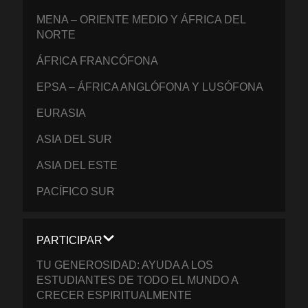
MENA – ORIENTE MEDIO Y ÁFRICA DEL
NORTE
ÁFRICA FRANCÓFONA
EPSA – ÁFRICA ANGLÓFONA Y LUSÓFONA
EURASIA
ASIA DEL SUR
ASIA DEL ESTE
PACÍFICO SUR
PARTICIPAR
TU GENEROSIDAD: AYUDA A LOS
ESTUDIANTES DE TODO EL MUNDO A
CRECER ESPIRITUALMENTE