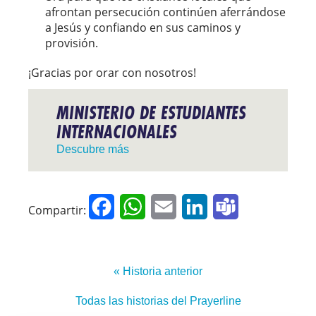
afrontan persecución continúen aferrándose
a Jesús y confiando en sus caminos y
provisión.
¡Gracias por orar con nosotros!
MINISTERIO DE ESTUDIANTES
INTERNACIONALES
Descubre más
Facebook
WhatsApp
Email
LinkedIn
Teams
Compartir:
« Historia anterior
Todas las historias del Prayerline