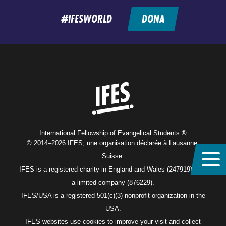
#IFESWORLD
DONA
Home
International Fellowship of Evangelical Students ®
© 2014–2026 IFES, une organisation déclarée à Lausanne,
Suisse.
IFES is a registered charity in England and Wales (247919), and
a limited company (876229).
IFES/USA is a registered 501(c)(3) nonprofit organization in the
USA.
IFES websites use cookies to improve your visit and collect