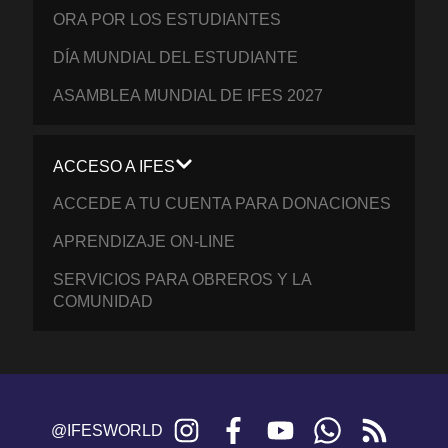
ORA POR LOS ESTUDIANTES
DÍA MUNDIAL DEL ESTUDIANTE
ASAMBLEA MUNDIAL DE IFES 2027
ACCESO A IFES
ACCEDE A TU CUENTA PARA DONACIONES
APRENDIZAJE ON-LINE
SERVICIOS PARA OBREROS Y LA
COMUNIDAD
Instagram
Facebook
YouTube
WhatsApp
RSS
@IFESWORLD
feed