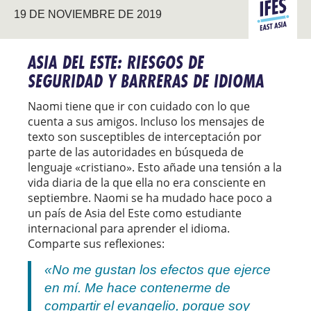
ASIA DEL
19 DE NOVIEMBRE DE 2019
ESTUDIANT
ESTE
INTERNACI
ASIA DEL ESTE: RIESGOS DE
SEGURIDAD Y BARRERAS DE IDIOMA
Naomi tiene que ir con cuidado con lo que
cuenta a sus amigos. Incluso los mensajes de
texto son susceptibles de interceptación por
parte de las autoridades en búsqueda de
lenguaje «cristiano». Esto añade una tensión a la
vida diaria de la que ella no era consciente en
septiembre. Naomi se ha mudado hace poco a
un país de Asia del Este como estudiante
internacional para aprender el idioma.
Comparte sus reflexiones:
«No me gustan los efectos que ejerce
en mí. Me hace contenerme de
compartir el evangelio, porque soy