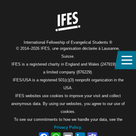
Home
International Fellowship of Evangelical Students ®
© 2014–2026 IFES, une organisation déclarée à Lausanne,
Suisse.
IFES is a registered charity in England and Wales (247919), and
a limited company (876229).
IFES/USA is a registered 501(c)(3) nonprofit organization in the
USA.
IFES websites use cookies to improve your visit and collect
anonymous data. By using our websites, you agree to our use of
cookies.
To see our commitments to how we handle your data, see the
Privacy Policy
.
Facebook
WhatsApp
Email
LinkedIn
Teams