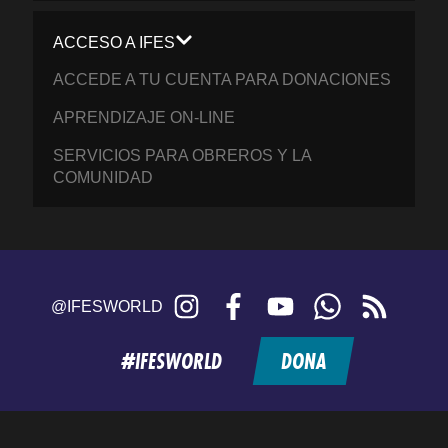
ACCESO A IFES
ACCEDE A TU CUENTA PARA DONACIONES
APRENDIZAJE ON-LINE
SERVICIOS PARA OBREROS Y LA
COMUNIDAD
Instagram
Facebook
YouTube
WhatsApp
RSS
@IFESWORLD
feed
#IFESWORLD
DONA