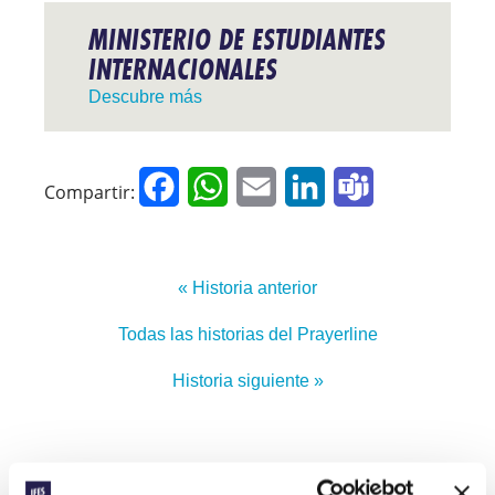
MINISTERIO DE ESTUDIANTES
INTERNACIONALES
Descubre más
Facebook
WhatsApp
Email
LinkedIn
Teams
Compartir:
« Historia anterior
Todas las historias del Prayerline
Historia siguiente »
Nombre de pila: