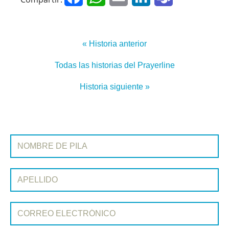
« Historia anterior
Todas las historias del Prayerline
Historia siguiente »
SUSCRIBIRSE A PRAYERLINE
Nombre de pila:
Apellido:
Correo electrónico: