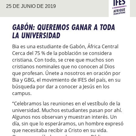
ÁFRICA
25 DE JUNIO DE 2019
EVANGELIZ
FRANCÓ
GABÓN: QUEREMOS GANAR A TODA
LA UNIVERSIDAD
Bia es una estudiante de Gabón, África Central
Cerca del 75 % de la población se considera
cristiana. Con todo, se cree que muchos son
cristianos nominales que no conocen al Dios
que profesan. Únete a nosotros en oración por
Bia y GBG, el movimiento de IFES del país, en su
búsqueda por dar a conocer a Jesús en los
campus.
“Celebramos las reuniones en el vestíbulo de la
universidad. Muchos estudiantes pasan por ahí.
Algunos nos observan y muestran interés. Un
día, sin que lo esperáramos, un hombre expresó
que necesitaba recibir a Cristo en su vida.