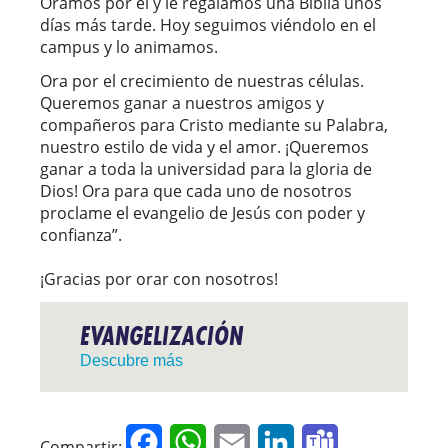
Oramos por él y le regalamos una Biblia unos
días más tarde. Hoy seguimos viéndolo en el
campus y lo animamos.
Ora por el crecimiento de nuestras células.
Queremos ganar a nuestros amigos y
compañeros para Cristo mediante su Palabra,
nuestro estilo de vida y el amor. ¡Queremos
ganar a toda la universidad para la gloria de
Dios! Ora para que cada uno de nosotros
proclame el evangelio de Jesús con poder y
confianza”.
¡Gracias por orar con nosotros!
EVANGELIZACIÓN
Descubre más
Facebook
WhatsApp
Email
LinkedIn
Teams
Compartir: