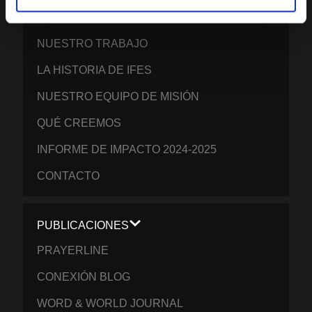
NUESTRA VISIÓN GLOBAL
NUESTRO TRABAJO
LA HISTORIA DE IFES
NUESTRO EQUIPO DE MISIÓN
QUÉ CREEMOS
INFORME DE IMPACTO 2024-2025
CONTACTO
PUBLICACIONES
PRAYERLINE
CONEXIÓN BLOG
WORD & WORLD JOURNAL