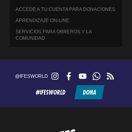
ACCEDE A TU CUENTA PARA DONACIONES
APRENDIZAJE ON-LINE
SERVICIOS PARA OBREROS Y LA
COMUNIDAD
Instagram
Facebook
YouTube
WhatsApp
RSS
@IFESWORLD
feed
#IFESWORLD
DONA
Home