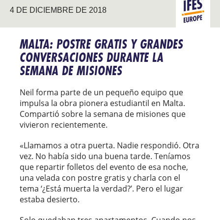
4 DE DICIEMBRE DE 2018
EVANGELIZ
EUROPA
MALTA: POSTRE GRATIS Y GRANDES
CONVERSACIONES DURANTE LA
SEMANA DE MISIONES
Neil forma parte de un pequeño equipo que
impulsa la obra pionera estudiantil en Malta.
Compartió sobre la semana de misiones que
vivieron recientemente.
«Llamamos a otra puerta. Nadie respondió. Otra
vez. No había sido una buena tarde. Teníamos
que repartir folletos del evento de esa noche,
una velada con postre gratis y charla con el
tema ‘¿Está muerta la verdad?’. Pero el lugar
estaba desierto.
Solo quedaban tres apartamentos. Cuando nos