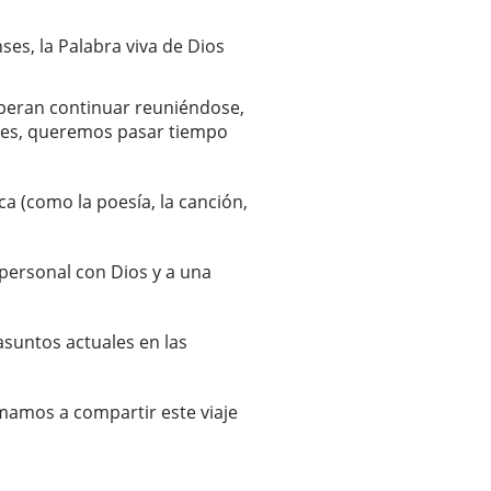
ses, la Palabra viva de Dios
esperan continuar reuniéndose,
ones, queremos pasar tiempo
ca (como la poesía, la canción,
personal con Dios y a una
suntos actuales en las
mamos a compartir este viaje