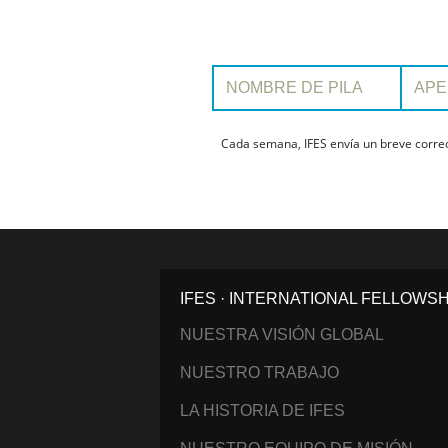
Nombre de pila:
Apellido:
Cada semana, IFES envía un breve correo 
IFES · INTERNATIONAL FELLOWS
NUESTRA VISIÓN GLOBAL
NUESTRO TRABAJO
LA HISTORIA DE IFES