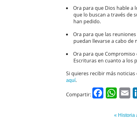
Ora para que Dios hable a 
que lo buscan a través de su
han pedido.
Ora para que las reuniones 
puedan llevarse a cabo de 
Ora para que Compromiso co
Escrituras en cuanto a los 
Si quieres recibir más noticias
.
aquí
Facebook
WhatsAp
Em
Compartir:
« Historia 