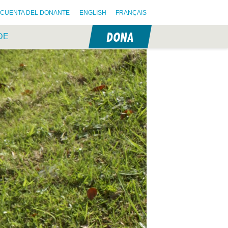
CUENTA DEL DONANTE
ENGLISH
FRANÇAIS
DONA
DE