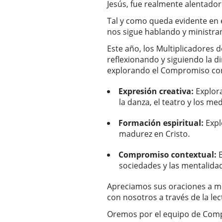
Jesús, fue realmente alentador
Tal y como queda evidente en e
nos sigue hablando y ministra
Este año, los Multiplicadores 
reflexionando y siguiendo la d
explorando el Compromiso con
Expresión creativa:
Explora
la danza, el teatro y los med
Formación espiritual:
Expl
madurez en Cristo.
Compromiso contextual:
E
sociedades y las mentalidad
Apreciamos sus oraciones a m
con nosotros a través de la le
Oremos por el equipo de Comp