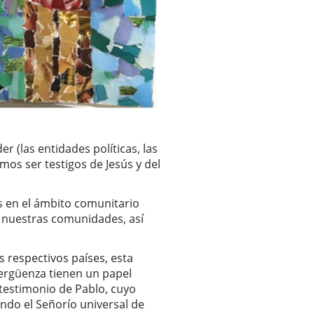
r (las entidades políticas, las
emos ser testigos de Jesús y del
s en el ámbito comunitario
e nuestras comunidades, así
 respectivos países, esta
vergüenza tienen un papel
 testimonio de Pablo, cuyo
ndo el Señorío universal de