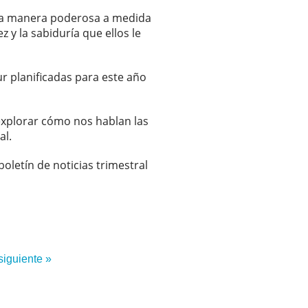
una manera poderosa a medida
 y la sabiduría que ellos le
r planificadas para este año
explorar cómo nos hablan las
al.
oletín de noticias trimestral
siguiente »