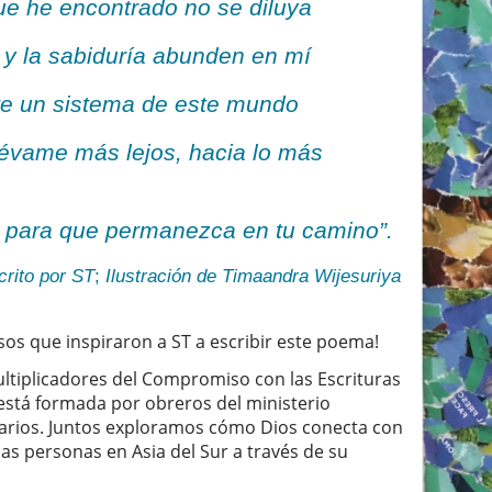
ue he encontrado no se diluya
 y la sabiduría abunden en mí
te un sistema de este mundo
llévame más lejos, hacia lo más
 para que permanezca en tu camino”.
rito por ST
;
Ilustración de Timaandra Wijesuriya
os que inspiraron a ST a escribir este poema!
ltiplicadores del Compromiso con las Escrituras
l está formada por obreros del ministerio
tarios. Juntos exploramos cómo Dios conecta con
las personas en Asia del Sur a través de su