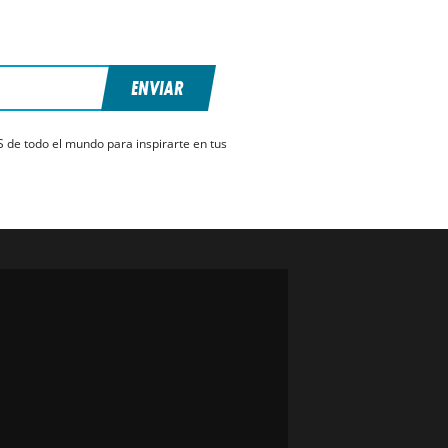
ENVIAR
S de todo el mundo para inspirarte en tus