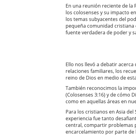
En una reunión reciente de la 
los colosenses y su impacto e
los temas subyacentes del pode
pequeña comunidad cristiana 
fuente verdadera de poder y s
Ello nos llevó a debatir acerca
relaciones familiares, los recu
reino de Dios en medio de esta
También reconocimos la import
(Colosenses 3:16) y de cómo Di
como en aquellas áreas en nue
Para los cristianos en Asia de
experiencia fue tanto desafian
central, compartir problemas 
encarcelamiento por parte de 