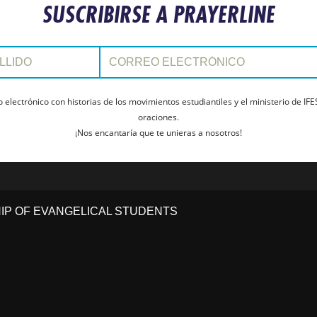
SUSCRIBIRSE A PRAYERLINE
Correo electrónico:
electrónico con historias de los movimientos estudiantiles y el ministerio de IFE
oraciones.
¡Nos encantaría que te unieras a nosotros!
HIP OF EVANGELICAL STUDENTS