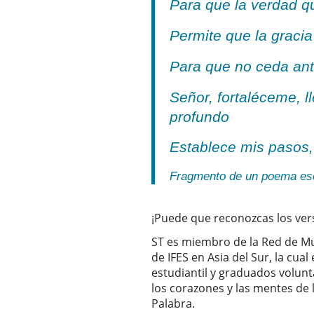
Para que la verdad q
Permite que la gracia
Para que no ceda an
Señor, fortaléceme, 
profundo
Establece mis pasos,
Fragmento de un poema esc
¡Puede que reconozcas los vers
ST es miembro de la Red de Mu
de IFES en Asia del Sur, la cua
estudiantil y graduados volun
los corazones y las mentes de 
Palabra.