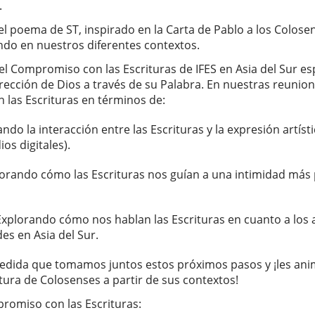
.
l poema de ST, inspirado en la Carta de Pablo a los Colosen
ndo en nuestros diferentes contextos.
del Compromiso con las Escrituras de IFES en Asia del Sur 
irección de Dios a través de su Palabra. En nuestras reuni
 las Escrituras en términos de:
ndo la interacción entre las Escrituras y la expresión artísti
ios digitales).
orando cómo las Escrituras nos guían a una intimidad más 
xplorando cómo nos hablan las Escrituras en cuanto a los a
es en Asia del Sur.
edida que tomamos juntos estos próximos pasos y ¡les ani
ctura de Colosenses a partir de sus contextos!
romiso con las Escrituras: