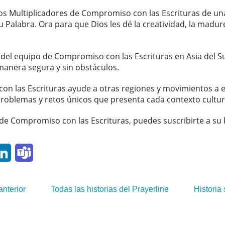
los Multiplicadores de Compromiso con las Escrituras de 
 Palabra. Ora para que Dios les dé la creatividad, la madurez
del equipo de Compromiso con las Escrituras en Asia del Su
manera segura y sin obstáculos.
n las Escrituras ayude a otras regiones y movimientos a 
problemas y retos únicos que presenta cada contexto cultur
 de Compromiso con las Escrituras, puedes suscribirte a su b
p
ail
LinkedIn
Teams
anterior
Todas las historias del Prayerline
Historia 