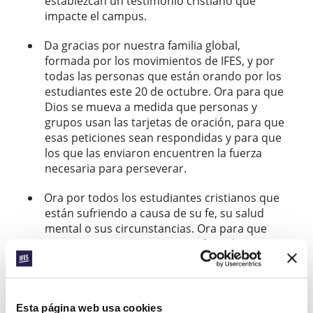
establezcan un testimonio cristiano que
impacte el campus.
Da gracias por nuestra familia global,
formada por los movimientos de IFES, y por
todas las personas que están orando por los
estudiantes este 20 de octubre. Ora para que
Dios se mueva a medida que personas y
grupos usan las tarjetas de oración, para que
esas peticiones sean respondidas y para que
los que las enviaron encuentren la fuerza
necesaria para perseverar.
Ora por todos los estudiantes cristianos que
están sufriendo a causa de su fe, su salud
mental o sus circunstancias. Ora para que
esta semana se sientan reconfortados y
descubran que el poder de Dios se
perfecciona en la debilidad (2 Corintios
12:9).
Esta página web usa cookies