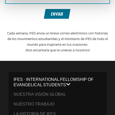
ENVIAR
Cada semana, IFES envía un breve correo electrónico con historias
de los movimientos estudiantiles y el ministerio de IFES de todo el
mundo para inspirarte en tus oraciones.
¡Nos encantaría que te unieras a nosotros!
IFES · INTERNATIONAL FELLOWSHIP OF
EVANGELICAL STUDENTS
NUESTRA VISIÓN GLOBAL
NUESTRO TRABAJO
LA HISTORIA DE IFES