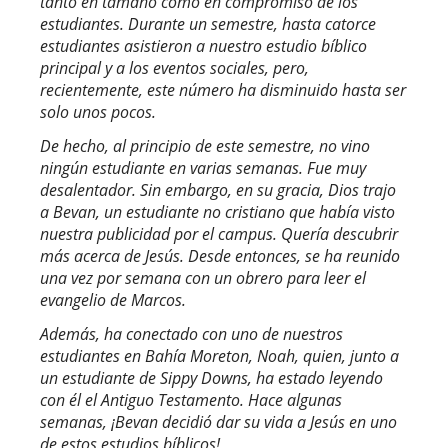
tanto en tamaño como en compromiso de los
estudiantes. Durante un semestre, hasta catorce
estudiantes asistieron a nuestro estudio bíblico
principal y a los eventos sociales, pero,
recientemente, este número ha disminuido hasta ser
solo unos pocos.
De hecho, al principio de este semestre, no vino
ningún estudiante en varias semanas. Fue muy
desalentador. Sin embargo, en su gracia, Dios trajo
a Bevan, un estudiante no cristiano que había visto
nuestra publicidad por el campus. Quería descubrir
más acerca de Jesús. Desde entonces, se ha reunido
una vez por semana con un obrero para leer el
evangelio de Marcos.
Además, ha conectado con uno de nuestros
estudiantes en Bahía Moreton, Noah, quien, junto a
un estudiante de Sippy Downs, ha estado leyendo
con él el Antiguo Testamento. Hace algunas
semanas, ¡Bevan decidió dar su vida a Jesús en uno
de estos estudios bíblicos!