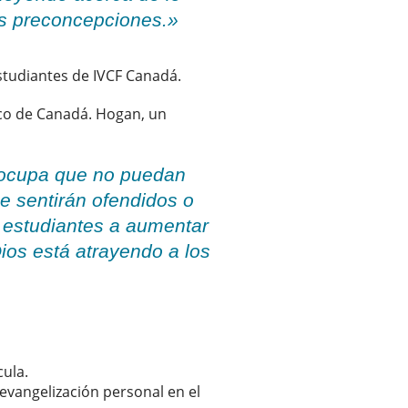
is preconcepciones.»
estudiantes de IVCF Canadá.
fico de Canadá. Hogan, un
eocupa que no puedan
e sentirán ofendidos o
s estudiantes a aumentar
ios está atrayendo a los
cula.
evangelización personal en el