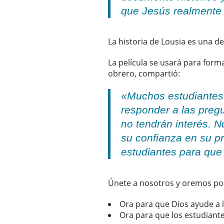
que Jesús realmente 
La historia de Lousia es una d
La película se usará para form
obrero, compartió:
«Muchos estudiantes 
responder a las preg
no tendrán interés. 
su confianza en su p
estudiantes para que
Únete a nosotros y oremos por 
Ora para que Dios ayude a l
Ora para que los estudiante