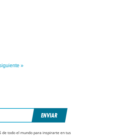
siguiente »
ENVIAR
S de todo el mundo para inspirarte en tus