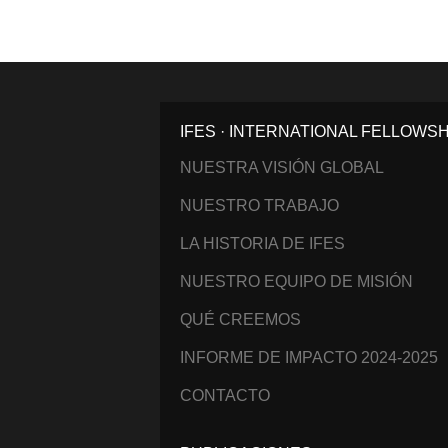
IFES · INTERNATIONAL FELLOWS
NUESTRA VISIÓN GLOBAL
NUESTRO TRABAJO
LA HISTORIA DE IFES
NUESTRO EQUIPO DE MISIÓN
QUÉ CREEMOS
INFORME DE IMPACTO 2024-2025
CONTACTO