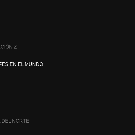
CIÓN Z
FES EN EL MUNDO
A DEL NORTE