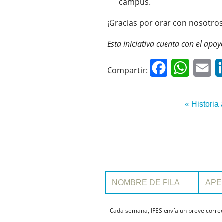
campus.
¡Gracias por orar con nosotros
Esta iniciativa cuenta con el apo
Facebook
WhatsAp
Em
Compartir:
« Historia 
Nombre de pila:
Apellido:
Cada semana, IFES envía un breve correo 