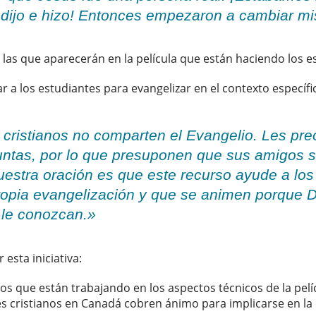
dijo e hizo! Entonces empezaron a cambiar m
e las que aparecerán en la película que están haciendo los 
ar a los estudiantes para evangelizar en el contexto especí
cristianos no comparten el Evangelio. Les pr
untas, por lo que presuponen que sus amigos s
Nuestra oración es que este recurso ayude a lo
ropia evangelización y que se animen porque D
 le conozcan.»
esta iniciativa:
os que están trabajando en los aspectos técnicos de la pelí
s cristianos en Canadá cobren ánimo para implicarse en la 