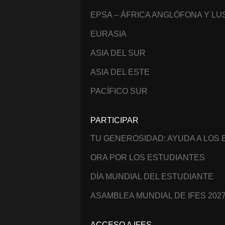
EPSA – ÁFRICA ANGLÓFONA Y L
EURASIA
ASIA DEL SUR
ASIA DEL ESTE
PACÍFICO SUR
PARTICIPAR
TU GENEROSIDAD: AYUDA A LOS
ORA POR LOS ESTUDIANTES
DÍA MUNDIAL DEL ESTUDIANTE
ASAMBLEA MUNDIAL DE IFES 202
ACCESO A IFES