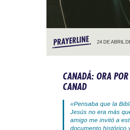
24 DE ABRIL D
CANADÁ: ORA POR 
CANAD
«Pensaba que la Bibli
Jesús no era más que
amigo me invitó a est
documento histórico 