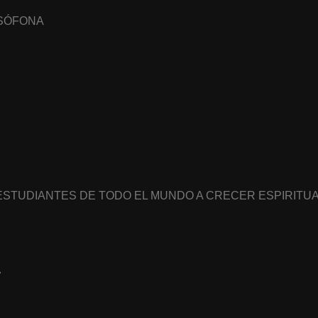
USÓFONA
 ESTUDIANTES DE TODO EL MUNDO A CRECER ESPIRIT
7