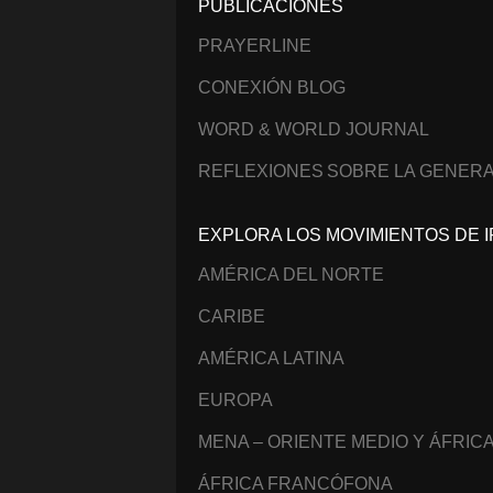
PUBLICACIONES
PRAYERLINE
CONEXIÓN BLOG
WORD & WORLD JOURNAL
REFLEXIONES SOBRE LA GENERA
EXPLORA LOS MOVIMIENTOS DE I
AMÉRICA DEL NORTE
CARIBE
AMÉRICA LATINA
EUROPA
MENA – ORIENTE MEDIO Y ÁFRIC
ÁFRICA FRANCÓFONA