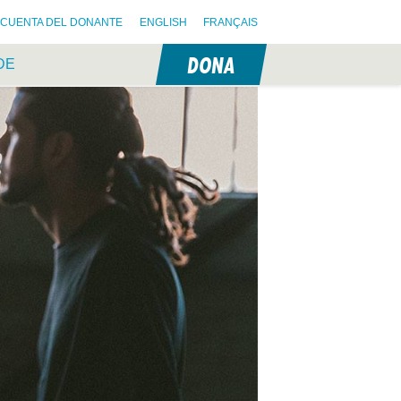
CUENTA DEL DONANTE
ENGLISH
FRANÇAIS
DONA
DE