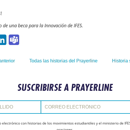
!
yo de una beca para la Innovación de IFES.
p
ail
LinkedIn
Teams
anterior
Todas las historias del Prayerline
Historia 
SUSCRIBIRSE A PRAYERLINE
Correo electrónico:
electrónico con historias de los movimientos estudiantiles y el ministerio de IFE
oraciones.