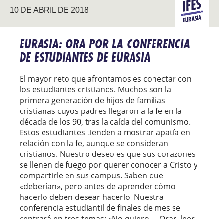
10 DE ABRIL DE 2018
EURASIA
EURASIA: ORA POR LA CONFERENCIA
DE ESTUDIANTES DE EURASIA
El mayor reto que afrontamos es conectar con
los estudiantes cristianos. Muchos son la
primera generación de hijos de familias
cristianas cuyos padres llegaron a la fe en la
década de los 90, tras la caída del comunismo.
Estos estudiantes tienden a mostrar apatía en
relación con la fe, aunque se consideran
cristianos. Nuestro deseo es que sus corazones
se llenen de fuego por querer conocer a Cristo y
compartirle en sus campus. Saben que
«deberían», pero antes de aprender cómo
hacerlo deben desear hacerlo. Nuestra
conferencia estudiantil de finales de mes se
centrará en tres temas: «No quiero…. Orar, leer