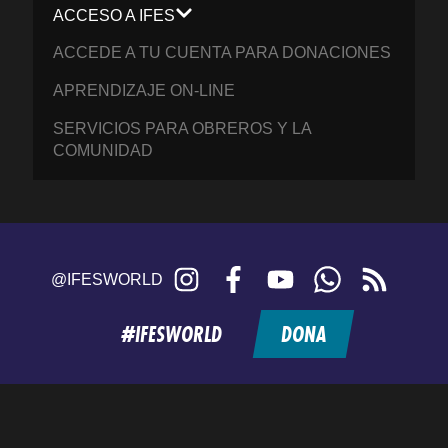
ACCESO A IFES
ACCEDE A TU CUENTA PARA DONACIONES
APRENDIZAJE ON-LINE
SERVICIOS PARA OBREROS Y LA
COMUNIDAD
Instagram
Facebook
YouTube
WhatsApp
RSS
@IFESWORLD
feed
#IFESWORLD
DONA
Home