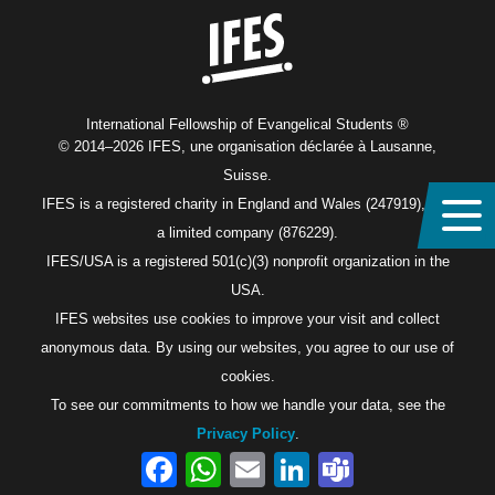
International Fellowship of Evangelical Students ®
© 2014–2026 IFES, une organisation déclarée à Lausanne,
Suisse.
IFES is a registered charity in England and Wales (247919), and
a limited company (876229).
IFES/USA is a registered 501(c)(3) nonprofit organization in the
USA.
IFES websites use cookies to improve your visit and collect
anonymous data. By using our websites, you agree to our use of
cookies.
To see our commitments to how we handle your data, see the
Privacy Policy
.
Facebook
WhatsApp
Email
LinkedIn
Teams