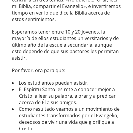
mi Biblia, compartir el Evangelio», e invertiremos
tiempo en ver lo que dice la Biblia acerca de
estos sentimientos.
Esperamos tener entre 10 y 20 jóvenes, la
mayoría de ellos estudiantes universitarios y de
último año de la escuela secundaria, aunque
esto depende de que sus pastores les permitan
asistir.
Por favor, ora para que:
Los estudiantes puedan asistir.
El Espíritu Santo les rete a conocer mejor a
Cristo, a leer su palabra, a orar y a predicar
acerca de Él a sus amigos.
Como resultado veamos a un movimiento de
estudiantes transformados por el Evangelio,
deseosos de vivir una vida que glorifique a
Cristo.