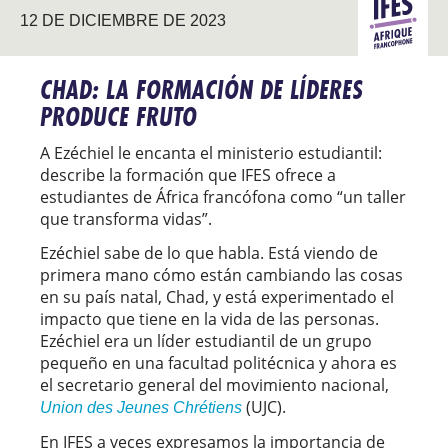
ÁFRICA
12 DE DICIEMBRE DE 2023
FRANCÓ
CHAD: LA FORMACIÓN DE LÍDERES
PRODUCE FRUTO
A Ezéchiel le encanta el ministerio estudiantil:
describe la formación que IFES ofrece a
estudiantes de África francófona como “un taller
que transforma vidas”.
Ezéchiel sabe de lo que habla. Está viendo de
primera mano cómo están cambiando las cosas
en su país natal, Chad, y está experimentado el
impacto que tiene en la vida de las personas.
Ezéchiel era un líder estudiantil de un grupo
pequeño en una facultad politécnica y ahora es
el secretario general del movimiento nacional,
(UJC).
Union des Jeunes Chrétiens
En IFES a veces expresamos la importancia de