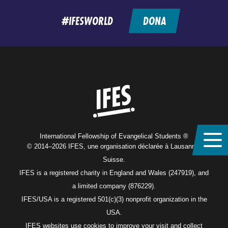
feed
#IFESWORLD
DONA
Home
International Fellowship of Evangelical Students ®
© 2014–2026 IFES, une organisation déclarée à Lausanne,
Suisse.
IFES is a registered charity in England and Wales (247919), and
a limited company (876229).
IFES/USA is a registered 501(c)(3) nonprofit organization in the
USA.
IFES websites use cookies to improve your visit and collect