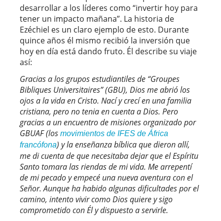
desarrollar a los líderes como “invertir hoy para
tener un impacto mañana”. La historia de
Ezéchiel es un claro ejemplo de esto. Durante
quince años él mismo recibió la inversión que
hoy en día está dando fruto. Él describe su viaje
así:
Gracias a los grupos estudiantiles de “Groupes
Bibliques Universitaires” (GBU), Dios me abrió los
ojos a la vida en Cristo. Nací y crecí en una familia
cristiana, pero no tenia en cuenta a Dios. Pero
gracias a un encuentro de misiones organizado por
GBUAF (los
movimientos de IFES de África
) y la enseñanza bíblica que dieron allí,
francófona
me di cuenta de que necesitaba dejar que el Espíritu
Santo tomara las riendas de mi vida. Me arrepentí
de mi pecado y empecé una nueva aventura con el
Señor. Aunque ha habido algunas dificultades por el
camino, intento vivir como Dios quiere y sigo
comprometido con Él y dispuesto a servirle.