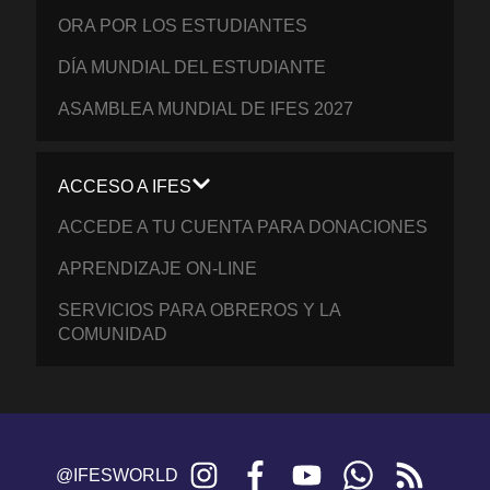
ORA POR LOS ESTUDIANTES
DÍA MUNDIAL DEL ESTUDIANTE
ASAMBLEA MUNDIAL DE IFES 2027
ACCESO A IFES
ACCEDE A TU CUENTA PARA DONACIONES
APRENDIZAJE ON-LINE
SERVICIOS PARA OBREROS Y LA
COMUNIDAD
Instagram
Facebook
YouTube
WhatsApp
RSS
@IFESWORLD