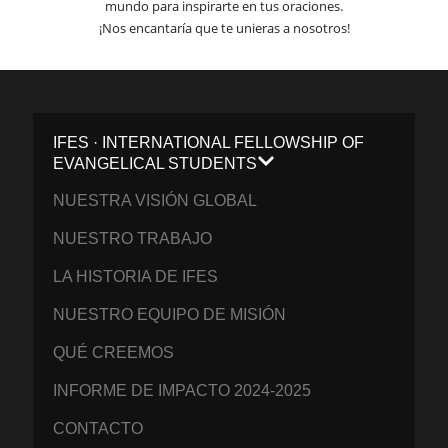
mundo para inspirarte en tus oraciones.
¡Nos encantaría que te unieras a nosotros!
IFES · INTERNATIONAL FELLOWSHIP OF
EVANGELICAL STUDENTS
NUESTRA VISIÓN GLOBAL
NUESTRO TRABAJO
LA HISTORIA DE IFES
NUESTRO EQUIPO DE MISIÓN
QUÉ CREEMOS
INFORME DE IMPACTO 2024-2025
CONTACTO