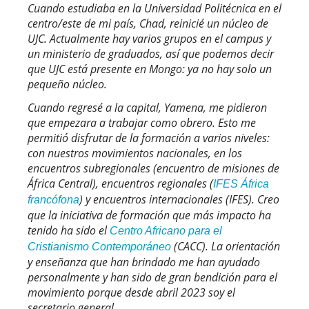
Cuando estudiaba en la Universidad Politécnica en el
centro/este de mi país, Chad, reinicié un núcleo de
UJC. Actualmente hay varios grupos en el campus y
un ministerio de graduados, así que podemos decir
que UJC está presente en Mongo: ya no hay solo un
pequeño núcleo.
Cuando regresé a la capital, Yamena, me pidieron
que empezara a trabajar como obrero. Esto me
permitió disfrutar de la formación a varios niveles:
con nuestros movimientos nacionales, en los
encuentros subregionales (encuentro de misiones de
África Central), encuentros regionales (
IFES África
) y encuentros internacionales (IFES). Creo
francófona
que la iniciativa de formación que más impacto ha
tenido ha sido el
Centro Africano para el
(CACC). La orientación
Cristianismo Contemporáneo
y enseñanza que han brindado me han ayudado
personalmente y han sido de gran bendición para el
movimiento porque desde abril 2023 soy el
secretario general.