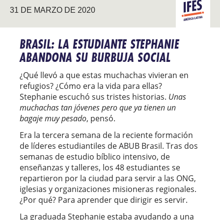
AMÉRICA
31 DE MARZO DE 2020
LATINA
BRASIL: LA ESTUDIANTE STEPHANIE
ABANDONA SU BURBUJA SOCIAL
¿Qué llevó a que estas muchachas vivieran en
refugios? ¿Cómo era la vida para ellas?
Stephanie escuchó sus tristes historias.
Unas
muchachas tan jóvenes pero que ya tienen un
bagaje muy pesado
, pensó.
Era la tercera semana de la reciente formación
de líderes estudiantiles de ABUB Brasil. Tras dos
semanas de estudio bíblico intensivo, de
enseñanzas y talleres, los 48 estudiantes se
repartieron por la ciudad para servir a las ONG,
iglesias y organizaciones misioneras regionales.
¿Por qué? Para aprender que dirigir es servir.
La graduada Stephanie estaba ayudando a una