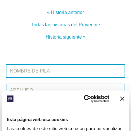
« Historia anterior
Todas las historias del Prayerline
Historia siguiente »
SUSCRIBIRSE A PRAYERLINE
Nombre de pila:
Apellido:
Correo electrónico:
Esta página web usa cookies
ENVIAR
Las cookies de este sitio web se usan para personalizar