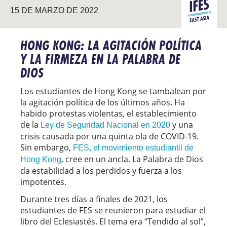
ASIA DEL
15 DE MARZO DE 2022
ESTE
HONG KONG: LA AGITACIÓN POLÍTICA
Y LA FIRMEZA EN LA PALABRA DE
DIOS
Los estudiantes de Hong Kong se tambalean por
la agitación política de los últimos años. Ha
habido protestas violentas, el establecimiento
de la
y una
Ley de Seguridad Nacional en 2020
crisis causada por una quinta ola de COVID-19.
Sin embargo,
FES, el movimiento estudiantil de
, cree en un ancla. La Palabra de Dios
Hong Kong
da estabilidad a los perdidos y fuerza a los
impotentes.
Durante tres días a finales de 2021, los
estudiantes de FES se reunieron para estudiar el
libro del Eclesiastés. El tema era “Tendido al sol”,