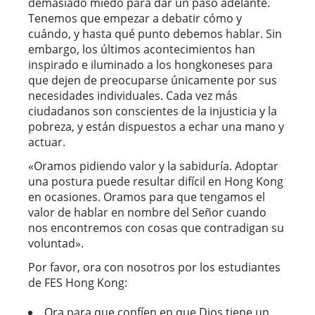
demasiado miedo para dar un paso adelante.
Tenemos que empezar a debatir cómo y
cuándo, y hasta qué punto debemos hablar. Sin
embargo, los últimos acontecimientos han
inspirado e iluminado a los hongkoneses para
que dejen de preocuparse únicamente por sus
necesidades individuales. Cada vez más
ciudadanos son conscientes de la injusticia y la
pobreza, y están dispuestos a echar una mano y
actuar.
«Oramos pidiendo valor y la sabiduría. Adoptar
una postura puede resultar difícil en Hong Kong
en ocasiones. Oramos para que tengamos el
valor de hablar en nombre del Señor cuando
nos encontremos con cosas que contradigan su
voluntad».
Por favor, ora con nosotros por los estudiantes
de FES Hong Kong:
Ora para que confíen en que Dios tiene un