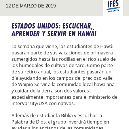
12 DE MARZO DE 2019
DEL
NORTE
ESTADOS UNIDOS: ESCUCHAR,
APRENDER Y SERVIR EN HAWÁI
La semana que viene, los estudiantes de Hawái
pasarán parte de sus vacaciones de primavera
sumergidos hasta las rodillas en el rico suelo de
los humedales de cultivos de taro. Como parte
de su retiro anual, los estudiantes pasarán un
día ayudando en los campos del precioso valle
de Waipio Servir a la comunidad local hawaiana
y cuidar de la tierra son dos valores
especialmente importantes para el ministerio de
InterVarsity/USA con nativos.
Además de estudiar la Biblia y escuchar la
Palabra de Dios, el grupo invertirá tiempo en
ayudar a los ancianos de las comunidades