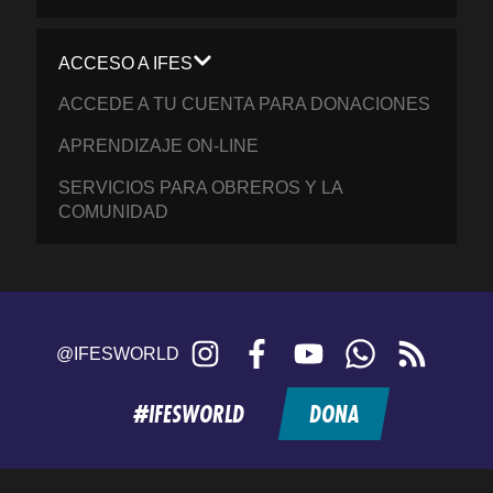
ACCESO A IFES
ACCEDE A TU CUENTA PARA DONACIONES
APRENDIZAJE ON-LINE
SERVICIOS PARA OBREROS Y LA
COMUNIDAD
Instagram
Facebook
YouTube
WhatsApp
RSS
@IFESWORLD
feed
#IFESWORLD
DONA