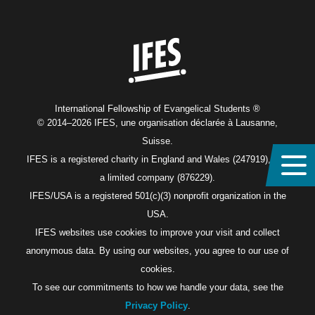
Home
International Fellowship of Evangelical Students ®
© 2014–2026 IFES, une organisation déclarée à Lausanne,
Suisse.
IFES is a registered charity in England and Wales (247919), and
a limited company (876229).
IFES/USA is a registered 501(c)(3) nonprofit organization in the
USA.
IFES websites use cookies to improve your visit and collect
anonymous data. By using our websites, you agree to our use of
cookies.
To see our commitments to how we handle your data, see the
Privacy Policy
.