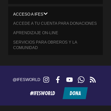
ACCESO A IFES
ACCEDE A TU CUENTA PARA DONACIONES
APRENDIZAJE ON-LINE
SERVICIOS PARA OBREROS Y LA
COMUNIDAD
Instagram
Facebook
YouTube
WhatsApp
RSS
@IFESWORLD
feed
#IFESWORLD
DONA