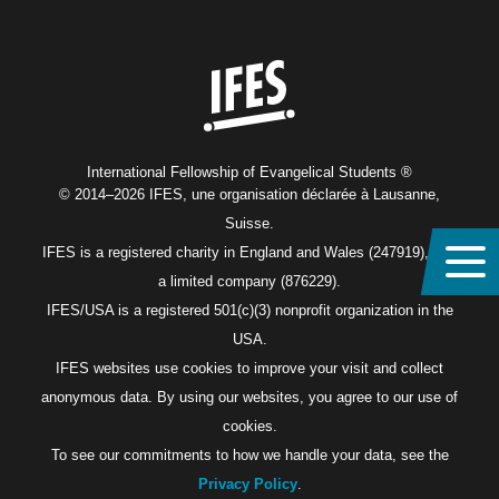
Home
International Fellowship of Evangelical Students ®
© 2014–2026 IFES, une organisation déclarée à Lausanne,
Suisse.
IFES is a registered charity in England and Wales (247919), and
a limited company (876229).
IFES/USA is a registered 501(c)(3) nonprofit organization in the
USA.
IFES websites use cookies to improve your visit and collect
anonymous data. By using our websites, you agree to our use of
cookies.
To see our commitments to how we handle your data, see the
Privacy Policy
.