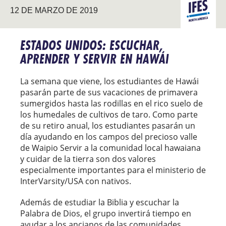
12 DE MARZO DE 2019
DEL
NORTE
ESTADOS UNIDOS: ESCUCHAR,
APRENDER Y SERVIR EN HAWÁI
La semana que viene, los estudiantes de Hawái
pasarán parte de sus vacaciones de primavera
sumergidos hasta las rodillas en el rico suelo de
los humedales de cultivos de taro. Como parte
de su retiro anual, los estudiantes pasarán un
día ayudando en los campos del precioso valle
de Waipio Servir a la comunidad local hawaiana
y cuidar de la tierra son dos valores
especialmente importantes para el ministerio de
InterVarsity/USA con nativos.
Además de estudiar la Biblia y escuchar la
Palabra de Dios, el grupo invertirá tiempo en
ayudar a los ancianos de las comunidades