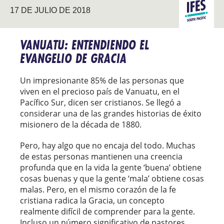
PACÍFICO
17 DE JULIO DE 2018
EVANGELIZ
SUR
VANUATU: ENTENDIENDO EL
EVANGELIO DE GRACIA
Un impresionante 85% de las personas que
viven en el precioso país de Vanuatu, en el
Pacífico Sur, dicen ser cristianos. Se llegó a
considerar una de las grandes historias de éxito
misionero de la década de 1880.
Pero, hay algo que no encaja del todo. Muchas
de estas personas mantienen una creencia
profunda que en la vida la gente ‘buena’ obtiene
cosas buenas y que la gente ‘mala’ obtiene cosas
malas. Pero, en el mismo corazón de la fe
cristiana radica la Gracia, un concepto
realmente difícil de comprender para la gente.
Incluso un número significativo de pastores