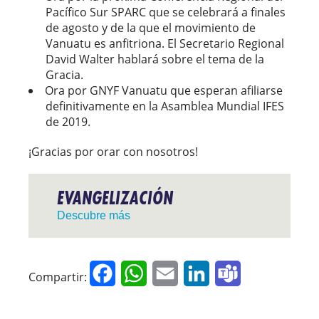
Pacífico Sur SPARC que se celebrará a finales
de agosto y de la que el movimiento de
Vanuatu es anfitriona. El Secretario Regional
David Walter hablará sobre el tema de la
Gracia.
Ora por GNYF Vanuatu que esperan afiliarse
definitivamente en la Asamblea Mundial IFES
de 2019.
¡Gracias por orar con nosotros!
EVANGELIZACIÓN
Descubre más
Facebook
WhatsApp
Email
LinkedIn
Teams
Compartir: