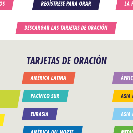
OS
REGÍSTRESE PARA ORAR
LA 
DESCARGAR LAS TARJETAS DE ORACIÓN
TARJETAS DE ORACIÓN
AMÉRICA LATINA
ÁFRI
PACÍFICO SUR
ASIA 
EURASIA
ASIA 
AMÉRICA DEL NORTE
MEDIO