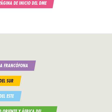
PÁGINA DE INICIO DEL DME
CA FRANCÓFONA
DEL SUR
DEL ESTE
 ORIENTE Y ÁFRICA DEL