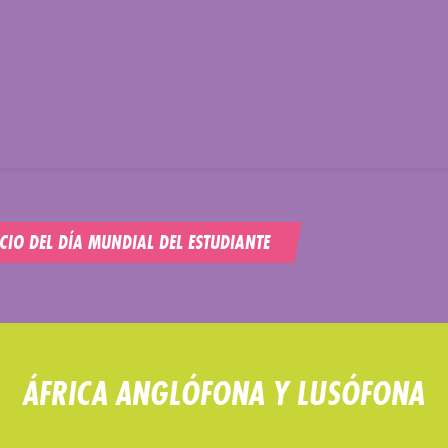
CIO DEL DÍA MUNDIAL DEL ESTUDIANTE
ÁFRICA ANGLÓFONA Y LUSÓFONA