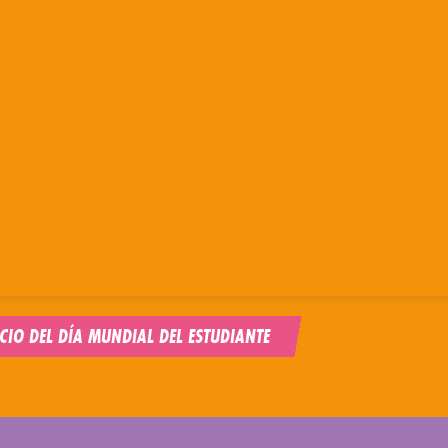
CIO DEL DÍA MUNDIAL DEL ESTUDIANTE