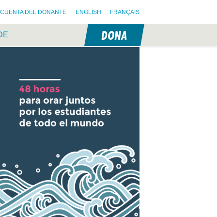
CUENTA DEL DONANTE
ENGLISH
FRANÇAIS
DONA
DE