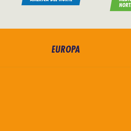
NORT
EUROPA