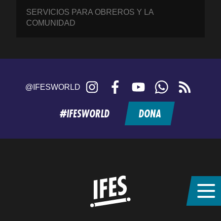
SERVICIOS PARA OBREROS Y LA
COMUNIDAD
Instagram
Facebook
YouTube
WhatsApp
RSS
@IFESWORLD
feed
#IFESWORLD
DONA
Home