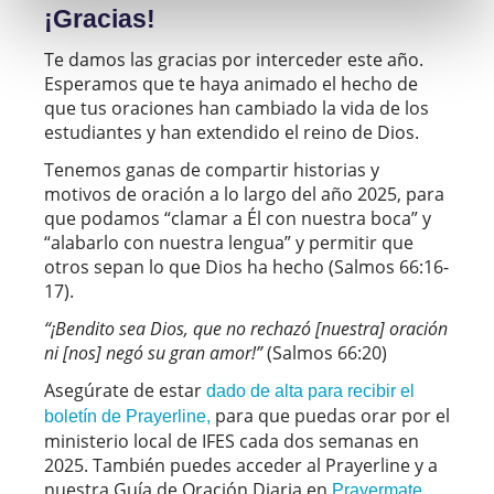
¡Gracias!
Te damos las gracias por interceder este año.
Esperamos que te haya animado el hecho de
que tus oraciones han cambiado la vida de los
estudiantes y han extendido el reino de Dios.
Tenemos ganas de compartir historias y
motivos de oración a lo largo del año 2025, para
que podamos “clamar a Él con nuestra boca” y
“alabarlo con nuestra lengua” y permitir que
otros sepan lo que Dios ha hecho (Salmos 66:16-
17).
“¡Bendito sea Dios, que no rechazó [nuestra] oración
ni [nos] negó su gran amor!”
(Salmos 66:20)
Asegúrate de estar
dado de alta para recibir el
para que puedas orar por el
boletín de Prayerline,
ministerio local de IFES cada dos semanas en
2025. También puedes acceder al Prayerline y a
nuestra Guía de Oración Diaria en
.
Prayermate