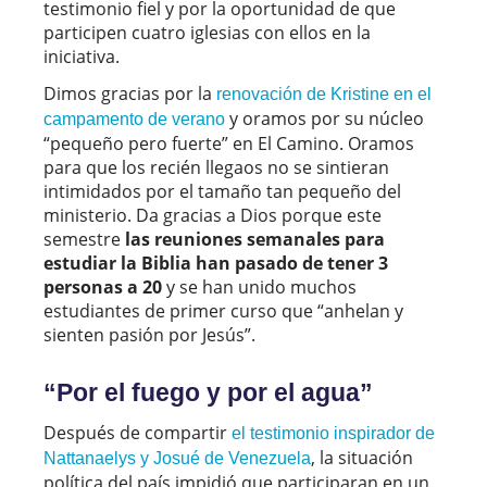
testimonio fiel y por la oportunidad de que
participen cuatro iglesias con ellos en la
iniciativa.
Dimos gracias por la
renovación de Kristine en el
y oramos por su núcleo
campamento de verano
“pequeño pero fuerte” en El Camino. Oramos
para que los recién llegaos no se sintieran
intimidados por el tamaño tan pequeño del
ministerio. Da gracias a Dios porque este
semestre
las reuniones semanales para
estudiar la Biblia han pasado de tener 3
personas a 20
y se han unido muchos
estudiantes de primer curso que “anhelan y
sienten pasión por Jesús”.
“Por el fuego y por el agua”
Después de compartir
el testimonio inspirador de
, la situación
Nattanaelys y Josué de Venezuela
política del país impidió que participaran en un