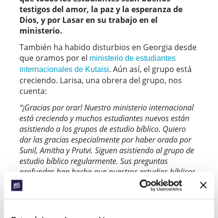
testigos del amor, la paz y la esperanza de
Dios, y por Lasar en su trabajo en el
ministerio.
También ha habido disturbios en Georgia desde
que oramos por el
ministerio de estudiantes
. Aún así, el grupo está
internacionales de Kutaisi
creciendo. Larisa, una obrera del grupo, nos
cuenta:
“¡Gracias por orar! Nuestro ministerio internacional
está creciendo y muchos estudiantes nuevos están
asistiendo a los grupos de estudio bíblico. Quiero
dar las gracias especialmente por haber orado por
Sunil, Amitha y Prutvi. Siguen asistiendo al grupo de
estudio bíblico regularmente. Sus preguntas
profundas han hecho que nuestros estudios bíblicos
sobre el libro de Génesis sean muy interesantes y
productivos”.
Los líderes estudiantiles también están