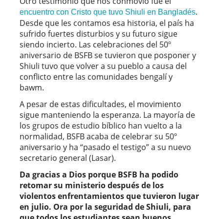
Otro testimonio que nos conmovió fue el
.
encuentro con Cristo que tuvo Shiuli en Bangladés
Desde que les contamos esa historia, el país ha
sufrido fuertes disturbios y su futuro sigue
siendo incierto. Las celebraciones del 50º
aniversario de BSFB se tuvieron que posponer y
Shiuli tuvo que volver a su pueblo a causa del
conflicto entre las comunidades bengalí y
bawm.
A pesar de estas dificultades, el movimiento
sigue manteniendo la esperanza. La mayoría de
los grupos de estudio bíblico han vuelto a la
normalidad, BSFB acaba de celebrar su 50º
aniversario y ha “pasado el testigo” a su nuevo
secretario general (Lasar).
Da gracias a Dios porque BSFB ha podido
retomar su ministerio después de los
violentos enfrentamientos que tuvieron lugar
en julio. Ora por la seguridad de Shiuli, para
que todos los estudiantes sean buenos