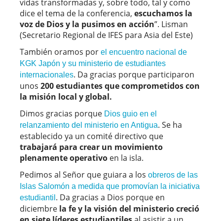
vidas transformadas y, sobre todo, tal y como
dice el tema de la conferencia,
escuchamos la
voz de Dios y la pusimos en acción
”. Lisman
(Secretario Regional de IFES para Asia del Este)
También oramos por
el encuentro nacional de
KGK Japón y su ministerio de estudiantes
. Da gracias porque participaron
internacionales
unos
200 estudiantes que comprometidos con
la misión local y global.
Dimos gracias porque
Dios guio en el
. Se ha
relanzamiento del ministerio en Antigua
establecido ya un comité directivo que
trabajará para crear un movimiento
plenamente operativo
en la isla.
Pedimos al Señor que guiara a los
obreros de las
Islas Salomón a medida que promovían la iniciativa
. Da gracias a Dios porque en
estudiantil
diciembre
la fe y la visión del ministerio creció
en siete líderes estudiantiles
al asistir a un