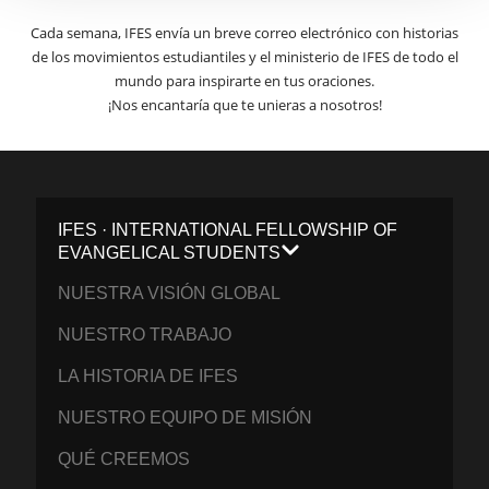
Cada semana, IFES envía un breve correo electrónico con historias
de los movimientos estudiantiles y el ministerio de IFES de todo el
mundo para inspirarte en tus oraciones.
¡Nos encantaría que te unieras a nosotros!
IFES · INTERNATIONAL FELLOWSHIP OF
EVANGELICAL STUDENTS
NUESTRA VISIÓN GLOBAL
NUESTRO TRABAJO
LA HISTORIA DE IFES
NUESTRO EQUIPO DE MISIÓN
QUÉ CREEMOS