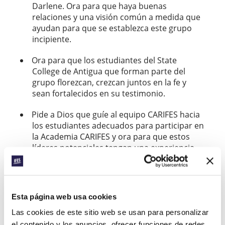
Darlene. Ora para que haya buenas
relaciones y una visión común a medida que
ayudan para que se establezca este grupo
incipiente.
Ora para que los estudiantes del State
College de Antigua que forman parte del
grupo florezcan, crezcan juntos en la fe y
sean fortalecidos en su testimonio.
Pide a Dios que guíe al equipo CARIFES hacia
los estudiantes adecuados para participar en
la Academia CARIFES y ora para que estos
líderes potenciales tengan una experiencia
formativa con un impacto duradero.
Facebook
WhatsApp
Email
LinkedIn
Teams
Compartir:
Esta página web usa cookies
Las cookies de este sitio web se usan para personalizar
el contenido y los anuncios, ofrecer funciones de redes