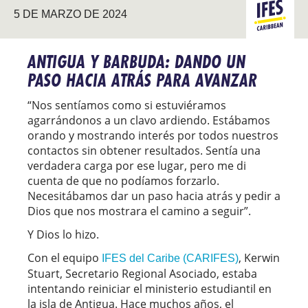
5 DE MARZO DE 2024
CARIBE
ANTIGUA Y BARBUDA: DANDO UN
PASO HACIA ATRÁS PARA AVANZAR
“Nos sentíamos como si estuviéramos
agarrándonos a un clavo ardiendo. Estábamos
orando y mostrando interés por todos nuestros
contactos sin obtener resultados. Sentía una
verdadera carga por ese lugar, pero me di
cuenta de que no podíamos forzarlo.
Necesitábamos dar un paso hacia atrás y pedir a
Dios que nos mostrara el camino a seguir”.
Y Dios lo hizo.
Con el equipo
, Kerwin
IFES del Caribe (CARIFES)
Stuart, Secretario Regional Asociado, estaba
intentando reiniciar el ministerio estudiantil en
la isla de Antigua. Hace muchos años, el