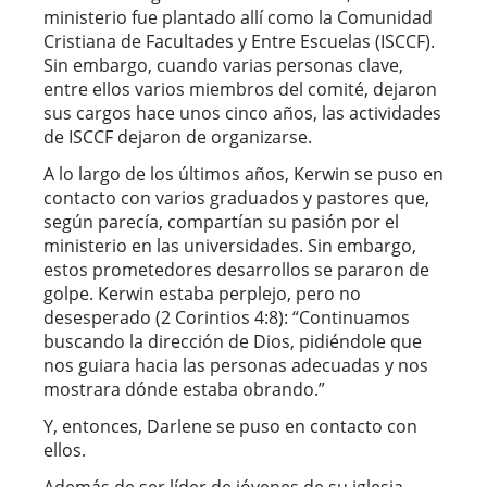
ministerio fue plantado allí como la Comunidad
Cristiana de Facultades y Entre Escuelas (ISCCF).
Sin embargo, cuando varias personas clave,
entre ellos varios miembros del comité, dejaron
sus cargos hace unos cinco años, las actividades
de ISCCF dejaron de organizarse.
A lo largo de los últimos años, Kerwin se puso en
contacto con varios graduados y pastores que,
según parecía, compartían su pasión por el
ministerio en las universidades. Sin embargo,
estos prometedores desarrollos se pararon de
golpe. Kerwin estaba perplejo, pero no
desesperado (2 Corintios 4:8): “Continuamos
buscando la dirección de Dios, pidiéndole que
nos guiara hacia las personas adecuadas y nos
mostrara dónde estaba obrando.”
Y, entonces, Darlene se puso en contacto con
ellos.
Además de ser líder de jóvenes de su iglesia