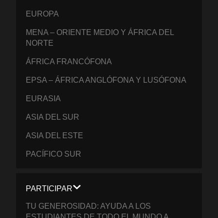
EUROPA
MENA – ORIENTE MEDIO Y ÁFRICA DEL
NORTE
ÁFRICA FRANCÓFONA
EPSA – ÁFRICA ANGLÓFONA Y LUSÓFONA
EURASIA
ASIA DEL SUR
ASIA DEL ESTE
PACÍFICO SUR
PARTICIPAR
TU GENEROSIDAD: AYUDA A LOS
ESTUDIANTES DE TODO EL MUNDO A