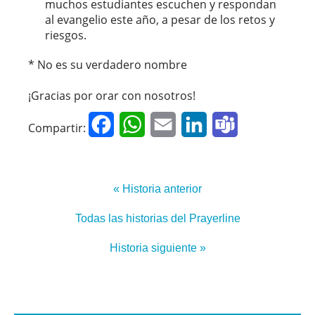
muchos estudiantes escuchen y respondan
al evangelio este año, a pesar de los retos y
riesgos.
* No es su verdadero nombre
¡Gracias por orar con nosotros!
Facebook
WhatsApp
Email
LinkedIn
Teams
Compartir:
« Historia anterior
Todas las historias del Prayerline
Historia siguiente »