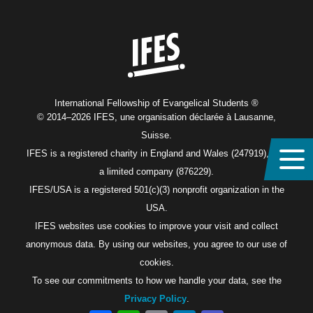
Home
International Fellowship of Evangelical Students ®
© 2014–2026 IFES, une organisation déclarée à Lausanne,
Suisse.
IFES is a registered charity in England and Wales (247919), and
a limited company (876229).
IFES/USA is a registered 501(c)(3) nonprofit organization in the
USA.
IFES websites use cookies to improve your visit and collect
anonymous data. By using our websites, you agree to our use of
cookies.
To see our commitments to how we handle your data, see the
Privacy Policy
.