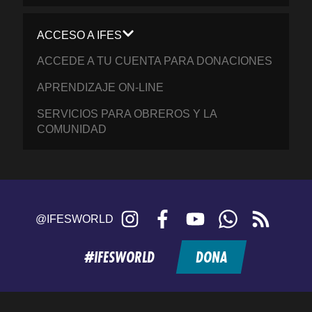
ACCESO A IFES
ACCEDE A TU CUENTA PARA DONACIONES
APRENDIZAJE ON-LINE
SERVICIOS PARA OBREROS Y LA
COMUNIDAD
Instagram
Facebook
YouTube
WhatsApp
RSS
@IFESWORLD
feed
#IFESWORLD
DONA