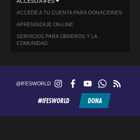
ACCESO A IFES
ACCEDE A TU CUENTA PARA DONACIONES
APRENDIZAJE ON-LINE
SERVICIOS PARA OBREROS Y LA
COMUNIDAD
Instagram
Facebook
YouTube
WhatsApp
RSS
@IFESWORLD
feed
#IFESWORLD
DONA
Home