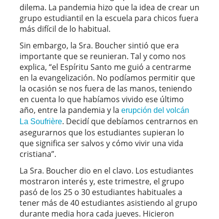
dilema. La pandemia hizo que la idea de crear un
grupo estudiantil en la escuela para chicos fuera
más difícil de lo habitual.
Sin embargo, la Sra. Boucher sintió que era
importante que se reunieran. Tal y como nos
explica, “el Espíritu Santo me guió a centrarme
en la evangelización. No podíamos permitir que
la ocasión se nos fuera de las manos, teniendo
en cuenta lo que habíamos vivido ese último
año, entre la pandemia y la
erupción del volcán
. Decidí que debíamos centrarnos en
La Soufrière
asegurarnos que los estudiantes supieran lo
que significa ser salvos y cómo vivir una vida
cristiana”.
La Sra. Boucher dio en el clavo. Los estudiantes
mostraron interés y, este trimestre, el grupo
pasó de los 25 o 30 estudiantes habituales a
tener más de 40 estudiantes asistiendo al grupo
durante media hora cada jueves. Hicieron