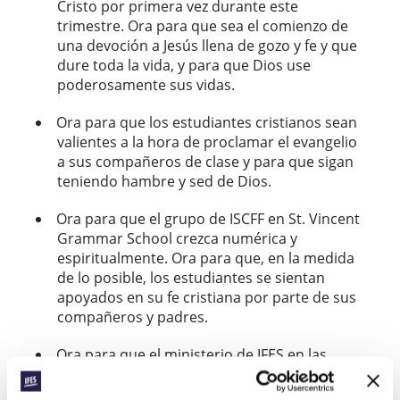
Cristo por primera vez durante este
trimestre. Ora para que sea el comienzo de
una devoción a Jesús llena de gozo y fe y que
dure toda la vida, y para que Dios use
poderosamente sus vidas.
Ora para que los estudiantes cristianos sean
valientes a la hora de proclamar el evangelio
a sus compañeros de clase y para que sigan
teniendo hambre y sed de Dios.
Ora para que el grupo de ISCFF en St. Vincent
Grammar School crezca numérica y
espiritualmente. Ora para que, en la medida
de lo posible, los estudiantes se sientan
apoyados en su fe cristiana por parte de sus
compañeros y padres.
Ora para que el ministerio de IFES en las
escuelas secundarias en diferentes países del
mundo produzca cada vez más fruto a