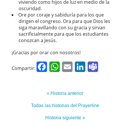
viviendo como hijos de luz en medio de la
oscuridad.
Ore por coraje y sabiduría para los que
dirigen el congreso. Ora para que Dios les
siga maravillando con su gracia y sirvan
sacrificialmente para que los estudiantes
conozcan a Jesús.
¡Gracias por orar con nosotros!
Facebook
WhatsApp
Email
LinkedIn
Teams
Compartir:
« Historia anterior
Todas las historias del Prayerline
Historia siguiente »