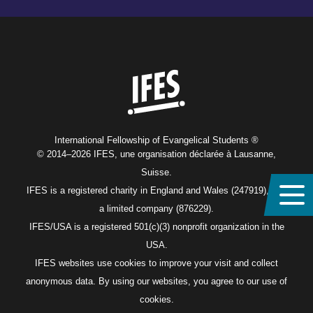
Home
International Fellowship of Evangelical Students ®
© 2014–2026 IFES, une organisation déclarée à Lausanne,
Suisse.
IFES is a registered charity in England and Wales (247919), and
a limited company (876229).
IFES/USA is a registered 501(c)(3) nonprofit organization in the
USA.
IFES websites use cookies to improve your visit and collect
anonymous data. By using our websites, you agree to our use of
cookies.