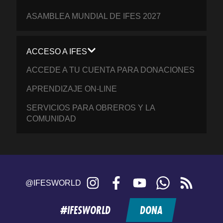
ASAMBLEA MUNDIAL DE IFES 2027
ACCESO A IFES
ACCEDE A TU CUENTA PARA DONACIONES
APRENDIZAJE ON-LINE
SERVICIOS PARA OBREROS Y LA
COMUNIDAD
Instagram
Facebook
YouTube
WhatsApp
RSS
@IFESWORLD
feed
#IFESWORLD
DONA