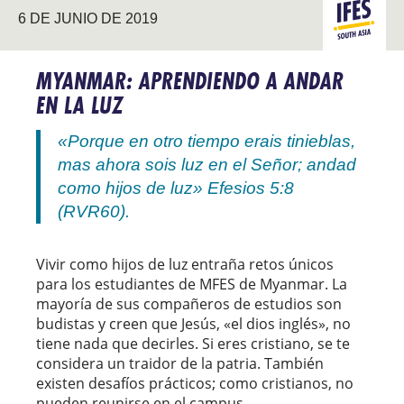
ASIA DEL
6 DE JUNIO DE 2019
SUR
MYANMAR: APRENDIENDO A ANDAR
EN LA LUZ
«Porque en otro tiempo erais tinieblas,
mas ahora sois luz en el Señor; andad
como hijos de luz» Efesios 5:8
(RVR60).
Vivir como hijos de luz entraña retos únicos
para los estudiantes de MFES de Myanmar. La
mayoría
de sus compañeros de estudios son
budistas y creen que Jesús, «el dios inglés», no
tiene nada que decirles. Si eres cristiano, se te
considera un traidor de la patria. También
existen desafíos prácticos; como cristianos, no
pueden reunirse en el campus.