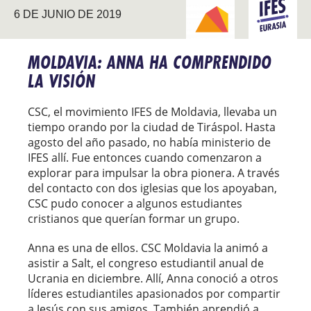
ABRIENDO NUEVOS
6 DE JUNIO DE 2019
EURASIA
CAMINOS
MOLDAVIA: ANNA HA COMPRENDIDO
LA VISIÓN
CSC, el movimiento IFES de Moldavia, llevaba un
tiempo orando por la ciudad de Tiráspol. Hasta
agosto del año pasado, no había ministerio de
IFES allí. Fue entonces cuando comenzaron a
explorar para impulsar la obra pionera. A través
del contacto con dos iglesias que los apoyaban,
CSC pudo conocer a algunos estudiantes
cristianos que querían formar un grupo.
Anna es una de ellos. CSC Moldavia la animó a
asistir a Salt, el congreso estudiantil anual de
Ucrania en diciembre. Allí, Anna conoció a otros
líderes estudiantiles apasionados por compartir
a Jesús con sus amigos. También aprendió a