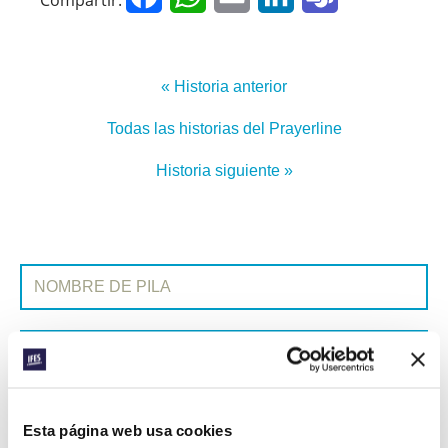
« Historia anterior
Todas las historias del Prayerline
Historia siguiente »
SUSCRIBIRSE A PRAYERLINE
Nombre de pila:
Apellido:
Correo electrónico:
Esta página web usa cookies