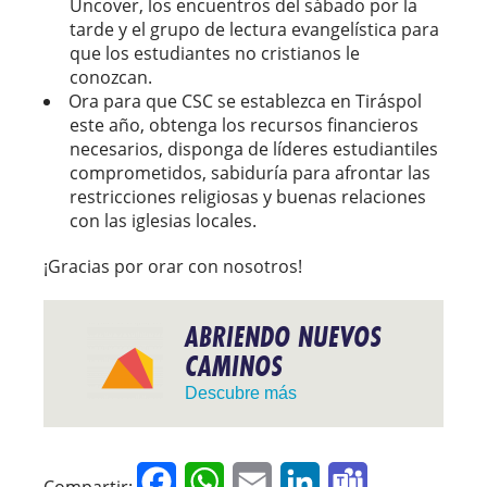
Uncover, los encuentros del sábado por la
tarde y el grupo de lectura evangelística para
que los estudiantes no cristianos le
conozcan.
Ora para que CSC se establezca en Tiráspol
este año, obtenga los recursos financieros
necesarios, disponga de líderes estudiantiles
comprometidos, sabiduría para afrontar las
restricciones religiosas y buenas relaciones
con las iglesias locales.
¡Gracias por orar con nosotros!
ABRIENDO NUEVOS
CAMINOS
Descubre más
Facebook
WhatsApp
Email
LinkedIn
Teams
Compartir: