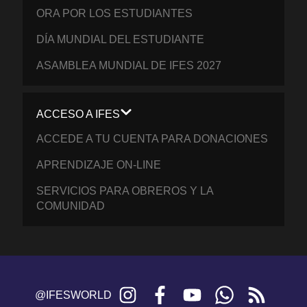
ORA POR LOS ESTUDIANTES
DÍA MUNDIAL DEL ESTUDIANTE
ASAMBLEA MUNDIAL DE IFES 2027
ACCESO A IFES
ACCEDE A TU CUENTA PARA DONACIONES
APRENDIZAJE ON-LINE
SERVICIOS PARA OBREROS Y LA
COMUNIDAD
Instagram
Facebook
YouTube
WhatsApp
RSS
@IFESWORLD
feed