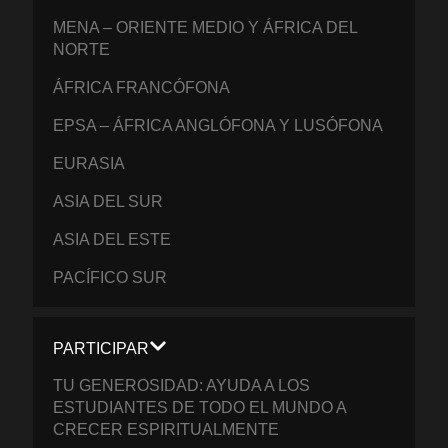
MENA – ORIENTE MEDIO Y ÁFRICA DEL
NORTE
ÁFRICA FRANCÓFONA
EPSA – ÁFRICA ANGLÓFONA Y LUSÓFONA
EURASIA
ASIA DEL SUR
ASIA DEL ESTE
PACÍFICO SUR
PARTICIPAR
TU GENEROSIDAD: AYUDA A LOS
ESTUDIANTES DE TODO EL MUNDO A
CRECER ESPIRITUALMENTE