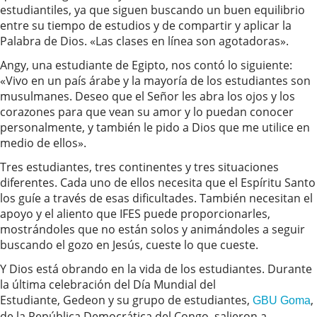
estudiantiles, ya que siguen buscando un buen equilibrio
entre su tiempo de estudios y de compartir y aplicar la
Palabra de Dios. «Las clases en línea son agotadoras».
Angy, una estudiante de Egipto, nos contó lo siguiente:
«Vivo en un país árabe y la mayoría de los estudiantes son
musulmanes. Deseo que el Señor les abra los ojos y los
corazones para que vean su amor y lo puedan conocer
personalmente, y también le pido a Dios que me utilice en
medio de ellos».
Tres estudiantes, tres continentes y tres situaciones
diferentes. Cada uno de ellos necesita que el Espíritu Santo
los guíe a través de esas dificultades. También necesitan el
apoyo y el aliento que IFES puede proporcionarles,
mostrándoles que no están solos y animándoles a seguir
buscando el gozo en Jesús, cueste lo que cueste.
Y Dios está obrando en la vida de los estudiantes. Durante
la última celebración del Día Mundial del
Estudiante, Gedeon y su grupo de estudiantes,
,
GBU Goma
de la República Democrática del Congo, salieron a