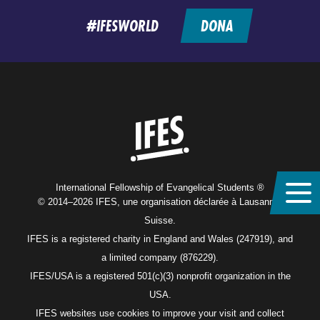
#IFESWORLD
DONA
Home
International Fellowship of Evangelical Students ®
© 2014–2026 IFES, une organisation déclarée à Lausanne,
Suisse.
IFES is a registered charity in England and Wales (247919), and
a limited company (876229).
IFES/USA is a registered 501(c)(3) nonprofit organization in the
USA.
IFES websites use cookies to improve your visit and collect