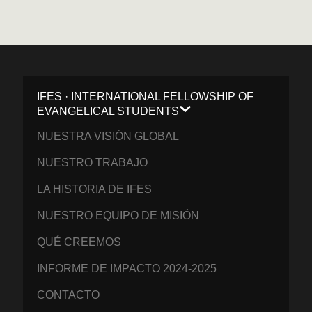
IFES · INTERNATIONAL FELLOWSHIP OF
EVANGELICAL STUDENTS
NUESTRA VISIÓN GLOBAL
NUESTRO TRABAJO
LA HISTORIA DE IFES
NUESTRO EQUIPO DE MISIÓN
QUÉ CREEMOS
INFORME DE IMPACTO 2024-2025
CONTACTO