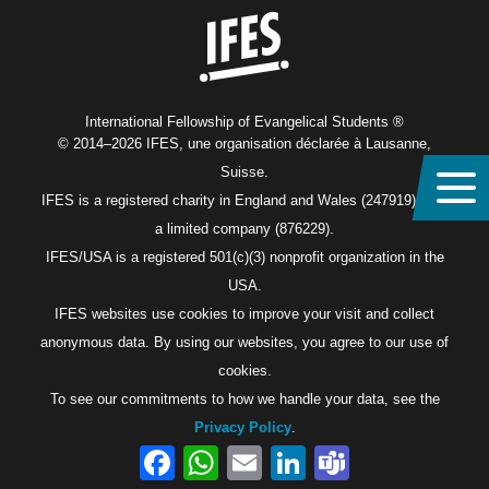
International Fellowship of Evangelical Students ®
© 2014–2026 IFES, une organisation déclarée à Lausanne,
Suisse.
IFES is a registered charity in England and Wales (247919), and
a limited company (876229).
IFES/USA is a registered 501(c)(3) nonprofit organization in the
USA.
IFES websites use cookies to improve your visit and collect
anonymous data. By using our websites, you agree to our use of
cookies.
To see our commitments to how we handle your data, see the
Privacy Policy
.
Facebook
WhatsApp
Email
LinkedIn
Teams