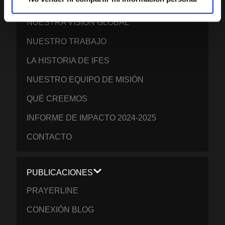
EVANGELICAL STUDENTS
NUESTRA VISIÓN GLOBAL
NUESTRO TRABAJO
LA HISTORIA DE IFES
NUESTRO EQUIPO DE MISIÓN
QUÉ CREEMOS
INFORME DE IMPACTO 2024-2025
CONTACTO
PUBLICACIONES
PRAYERLINE
CONEXIÓN BLOG