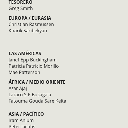
TESORERO
Greg Smith
EUROPA / EURASIA
Christian Rasmussen
Knarik Saribekyan
LAS AMÉRICAS
Janet Epp Buckingham
Patricia Patricio Morillo
Mae Patterson
ÁFRICA / MEDIO ORIENTE
Azar Ajaj
Lazaro S P Busagala
Fatouma Gouda Sare Keita
ASIA / PACÍFICO
Iram Anjum
Peter Jacobs