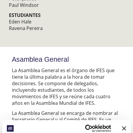
Paul Windsor
ESTUDIANTES
Eden Hale
Ravena Pereira
Asamblea General
La Asamblea General​ es el órgano de IFES que
tiene la última palabra a la hora de tomar
decisiones. Se compone de delegados,
incluyendo estudiantes, de todos los
movimientos de IFES y se reúne cada cuatro
años en la Asamblea Mundial de IFES.
La Asamblea General se encarga de nombrar al
Secretario General y al Comité de IFES. Es un
foro donde compartir la visión y los retos en
común, intercambiar ideas, crear políticas y