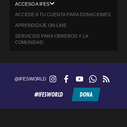
ACCESO A IFES
ACCEDE A TU CUENTA PARA DONACIONES
APRENDIZAJE ON-LINE
SERVICIOS PARA OBREROS Y LA
COMUNIDAD
Instagram
Facebook
YouTube
WhatsApp
RSS
@IFESWORLD
feed
#IFESWORLD
DONA
Home