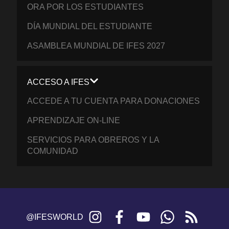
ORA POR LOS ESTUDIANTES
DÍA MUNDIAL DEL ESTUDIANTE
ASAMBLEA MUNDIAL DE IFES 2027
ACCESO A IFES
ACCEDE A TU CUENTA PARA DONACIONES
APRENDIZAJE ON-LINE
SERVICIOS PARA OBREROS Y LA
COMUNIDAD
Instagram
Facebook
YouTube
WhatsApp
RSS
@IFESWORLD
feed