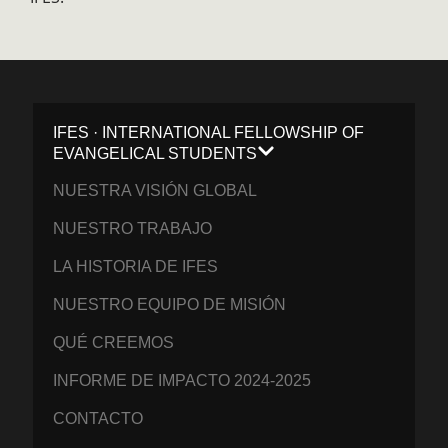
IFES · INTERNATIONAL FELLOWSHIP OF
EVANGELICAL STUDENTS
NUESTRA VISIÓN GLOBAL
NUESTRO TRABAJO
LA HISTORIA DE IFES
NUESTRO EQUIPO DE MISIÓN
QUÉ CREEMOS
INFORME DE IMPACTO 2024-2025
CONTACTO