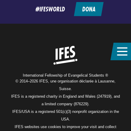
#IFESWORLD
DONA
Home
International Fellowship of Evangelical Students ®
© 2014–2026 IFES, une organisation déclarée à Lausanne,
Suisse.
IFES is a registered charity in England and Wales (247919), and
a limited company (876229).
IFES/USA is a registered 501(c)(3) nonprofit organization in the
USA.
IFES websites use cookies to improve your visit and collect