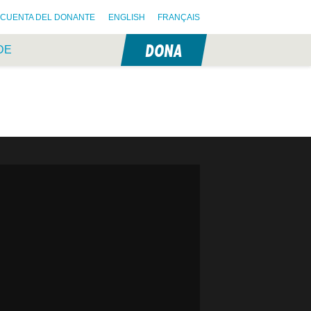
CUENTA DEL DONANTE
ENGLISH
FRANÇAIS
DONA
DE