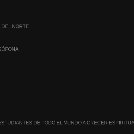
A DEL NORTE
USÓFONA
 ESTUDIANTES DE TODO EL MUNDO A CRECER ESPIRIT