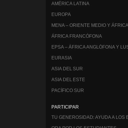
AMÉRICA LATINA
EUROPA
MENA – ORIENTE MEDIO Y ÁFRIC
ÁFRICA FRANCÓFONA
EPSA – ÁFRICA ANGLÓFONA Y L
EURASIA
ASIA DEL SUR
ASIA DEL ESTE
PACÍFICO SUR
PARTICIPAR
TU GENEROSIDAD: AYUDA A LOS