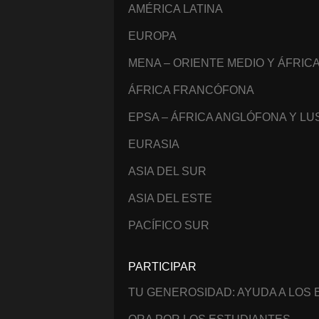
AMÉRICA LATINA
EUROPA
MENA – ORIENTE MEDIO Y ÁFRIC
ÁFRICA FRANCÓFONA
EPSA – ÁFRICA ANGLÓFONA Y L
EURASIA
ASIA DEL SUR
ASIA DEL ESTE
PACÍFICO SUR
PARTICIPAR
TU GENEROSIDAD: AYUDA A LOS