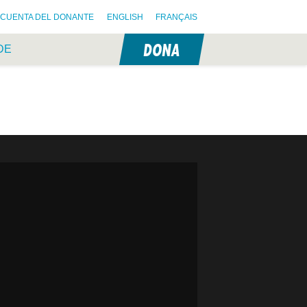
CUENTA DEL DONANTE
ENGLISH
FRANÇAIS
DONA
DE