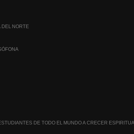
A DEL NORTE
USÓFONA
 ESTUDIANTES DE TODO EL MUNDO A CRECER ESPIRIT