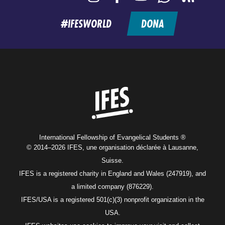
feed
#IFESWORLD
DONA
Home
International Fellowship of Evangelical Students ®
© 2014–2026 IFES, une organisation déclarée à Lausanne,
Suisse.
IFES is a registered charity in England and Wales (247919), and
a limited company (876229).
IFES/USA is a registered 501(c)(3) nonprofit organization in the
USA.