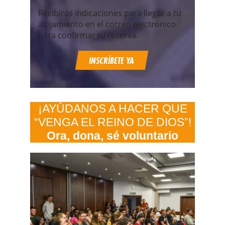
Recibirás indicaciones para llegar a tu
alojamiento en el correo electrónico
para confirmar tu reserva.
INSCRÍBETE YA
¡AYÚDANOS A HACER QUE
“VENGA EL REINO DE DIOS”!
Ora, dona, sé voluntario