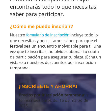
encontrarás todo lo que necesitas
saber para participar.
¿Cómo me puedo inscribir?
Nuestro
incluye todo lo
formulario de inscripción
que necesitas y necesitamos saber para que el
festival sea un encuentro inolvidable para ti. Una
vez que te inscribas, no olvides abonar tu cuota
de participación para asegurar tu plaza. ¡Echa un
vistazo a nuestros descuentos por inscripción
temprana!
¡INSCRÍBETE Y AHORRA!
Precios por inscripción temprana:
si
te inscribes antes del 15 de marzo de
2025.