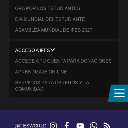
ORA POR LOS ESTUDIANTES
DÍA MUNDIAL DEL ESTUDIANTE
ASAMBLEA MUNDIAL DE IFES 2027
ACCESO A IFES
ACCEDE A TU CUENTA PARA DONACIONES
APRENDIZAJE ON-LINE
SERVICIOS PARA OBREROS Y LA
COMUNIDAD
Instagram
Facebook
YouTube
WhatsApp
RSS
@IFESWORLD