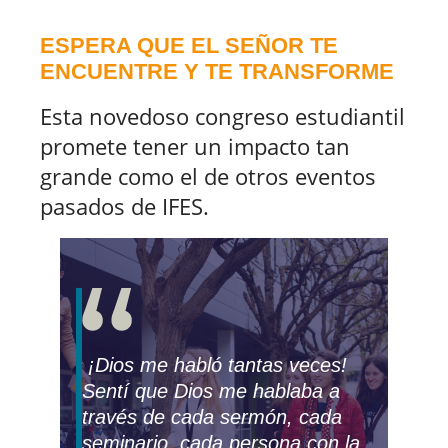
ESPERA QUE EL SEÑOR TE
ENCUENTRE Y TE TRANSFORME
Esta novedoso congreso estudiantil
promete tener un impacto tan
grande como el de otros eventos
pasados de IFES.
¡Dios me habló tantas veces!
Sentí que Dios me hablaba a
través de cada sermón, cada
seminario, cada persona con la