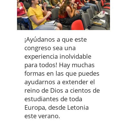
¡Ayúdanos a que este
congreso sea una
experiencia inolvidable
para todos! Hay muchas
formas en las que puedes
ayudarnos a extender el
reino de Dios a cientos de
estudiantes de toda
Europa, desde Letonia
este verano.