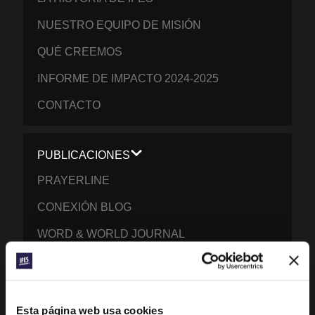
NUESTRO EQUIPO DE MISIÓN
QUÉ CREEMOS
INFORME DE IMPACTO 2024-2025
CONTACTO
PUBLICACIONES
PRAYERLINE
CONEXIÓN BLOG
WORD & WORLD JOURNAL
REFLEXIONES SOBRE LA GENERACIÓN Z
EXPLORA LOS MOVIMIENTOS DE IFES EN
Esta página web usa cookies