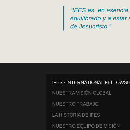
“
IFES es, en esencia, 
equilibrado y a esta
de Jesucristo.”
IFES · INTERNATIONAL FELLOWS
NUESTRA VISIÓN GLOBAL
NUESTRO TRABAJO
LA HISTORIA DE IFES
NUESTRO EQUIPO DE MISIÓN