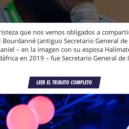
isteza que nos vemos obligados a compartir 
l Bourdanné (antiguo Secretario General de I
aniel – en la imagen con su esposa Halima
áfrica en 2019 – fue Secretario General de 
LEER EL TRIBUTO COMPLETO