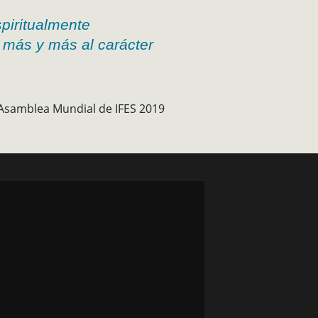
spiritualmente
 más y más al carácter
samblea Mundial de IFES 2019