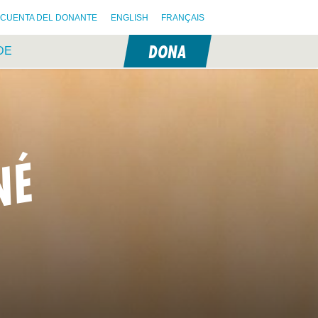
CUENTA DEL DONANTE
ENGLISH
FRANÇAIS
DONA
DE
NÉ