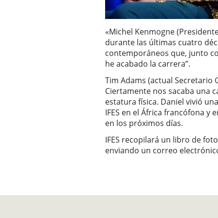
«Michel Kenmogne (Presidente d
durante las últimas cuatro dé
contemporáneos que, junto con
he acabado la carrera”.
Tim Adams (actual Secretario G
Ciertamente nos sacaba una ca
estatura física. Daniel vivió un
IFES en el África francófona y
en los próximos días.
IFES recopilará un libro de foto
enviando un correo electrónic