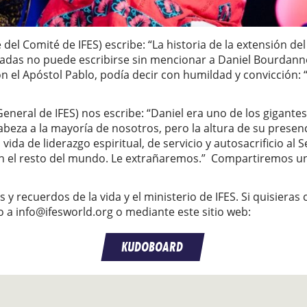
el Comité de IFES) escribe: “La historia de la extensión de
cadas no puede escribirse sin mencionar a Daniel Bourdann
 el Apóstol Pablo, podía decir con humildad y convicción: 
eneral de IFES) nos escribe: “Daniel era uno de los gigant
beza a la mayoría de nosotros, pero la altura de su presen
a vida de liderazgo espiritual, de servicio y autosacrificio a
 en el resto del mundo. Le extrañaremos.”
Compartiremos un
s y recuerdos de la vida y el ministerio de IFES. Si quisieras
o a
info@ifesworld.org
o mediante este sitio web
:
KUDOBOARD