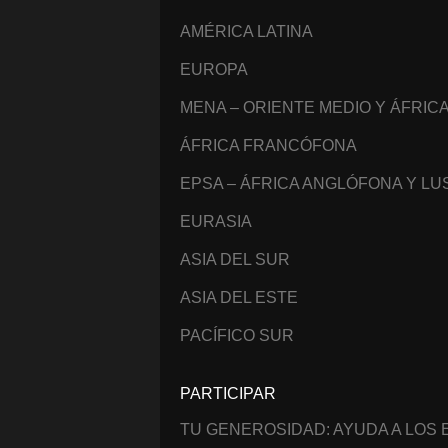
AMÉRICA LATINA
EUROPA
MENA – ORIENTE MEDIO Y ÁFRIC
ÁFRICA FRANCÓFONA
EPSA – ÁFRICA ANGLÓFONA Y L
EURASIA
ASIA DEL SUR
ASIA DEL ESTE
PACÍFICO SUR
PARTICIPAR
TU GENEROSIDAD: AYUDA A LOS