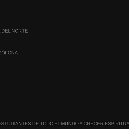
A DEL NORTE
USÓFONA
 ESTUDIANTES DE TODO EL MUNDO A CRECER ESPIRIT