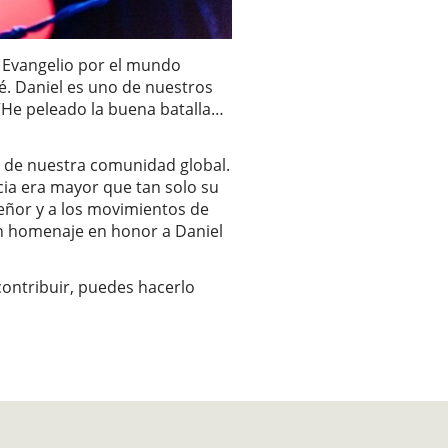
l Evangelio por el mundo
é. Daniel es uno de nuestros
“He peleado la buena batalla…
es de nuestra comunidad global.
cia era mayor que tan solo su
l Señor y a los movimientos de
 homenaje en honor a Daniel
 contribuir, puedes hacerlo