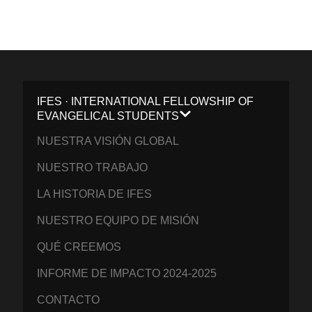
IFES · INTERNATIONAL FELLOWSHIP OF
EVANGELICAL STUDENTS
NUESTRA VISIÓN GLOBAL
NUESTRO TRABAJO
LA HISTORIA DE IFES
NUESTRO EQUIPO DE MISIÓN
QUÉ CREEMOS
INFORME DE IMPACTO 2024-2025
CONTACTO