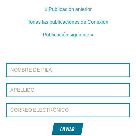
« Publicación anterior
Todas las publicaciones de Conexión
Publicación siguiente »
REGÍSTRATE EN CONEXIÓN
Nombre de pila:
Apellido:
Correo electrónico:
ENVIAR