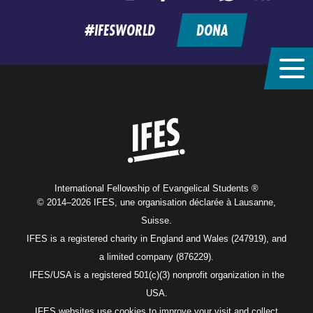
feed
#IFESWORLD
DONA
Home
International Fellowship of Evangelical Students ®
© 2014–2026 IFES, une organisation déclarée à Lausanne,
Suisse.
IFES is a registered charity in England and Wales (247919), and
a limited company (876229).
IFES/USA is a registered 501(c)(3) nonprofit organization in the
USA.
IFES websites use cookies to improve your visit and collect