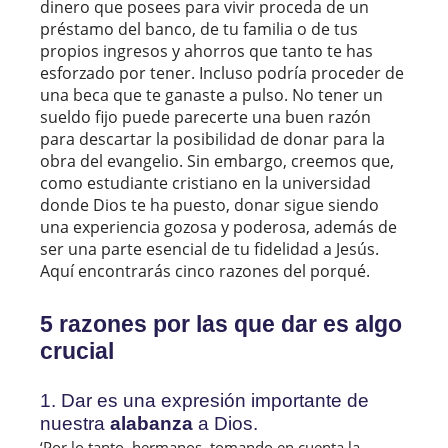
dinero que posees para vivir proceda de un
préstamo del banco, de tu familia o de tus
propios ingresos y ahorros que tanto te has
esforzado por tener. Incluso podría proceder de
una beca que te ganaste a pulso. No tener un
sueldo fijo puede parecerte una buen razón
para descartar la posibilidad de donar para la
obra del evangelio. Sin embargo, creemos que,
como estudiante cristiano en la universidad
donde Dios te ha puesto, donar sigue siendo
una experiencia gozosa y poderosa, además de
ser una parte esencial de tu fidelidad a Jesús.
Aquí encontrarás cinco razones del porqué.
5 razones por las que dar es algo
crucial
1. Dar es una expresión importante de
nuestra
alabanza
a Dios.
‘Por lo tanto, hermanos, tomando en cuenta la 