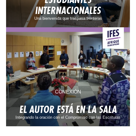
INTERNACIONALES
Una bienvenida que traspasa fronteras
CONEXIÓN
EL AUTOR ESTÁ EN LA SALA
Integrando la oración con el Compromiso con las Escrituras