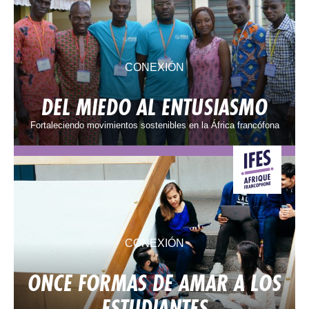
CONEXIÓN
DEL MIEDO AL ENTUSIASMO
Fortaleciendo movimientos sostenibles en la África francófona
CONEXIÓN
ONCE FORMAS DE AMAR A LOS
ESTUDIANTES