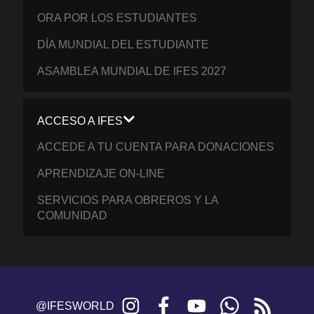
ORA POR LOS ESTUDIANTES
DÍA MUNDIAL DEL ESTUDIANTE
ASAMBLEA MUNDIAL DE IFES 2027
ACCESO A IFES
ACCEDE A TU CUENTA PARA DONACIONES
APRENDIZAJE ON-LINE
SERVICIOS PARA OBREROS Y LA
COMUNIDAD
Instagram
Facebook
YouTube
WhatsApp
RSS
@IFESWORLD