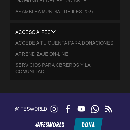
DÍA MUNDIAL DEL ESTUDIANTE
ASAMBLEA MUNDIAL DE IFES 2027
ACCESO A IFES
ACCEDE A TU CUENTA PARA DONACIONES
APRENDIZAJE ON-LINE
SERVICIOS PARA OBREROS Y LA
COMUNIDAD
Instagram
Facebook
YouTube
WhatsApp
RSS
@IFESWORLD
feed
#IFESWORLD
DONA