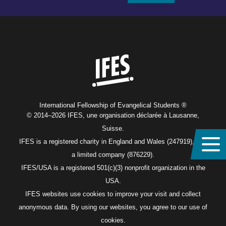
Home
International Fellowship of Evangelical Students ®
© 2014–2026 IFES, une organisation déclarée à Lausanne,
Suisse.
IFES is a registered charity in England and Wales (247919), and
a limited company (876229).
IFES/USA is a registered 501(c)(3) nonprofit organization in the
USA.
IFES websites use cookies to improve your visit and collect
anonymous data. By using our websites, you agree to our use of
cookies.