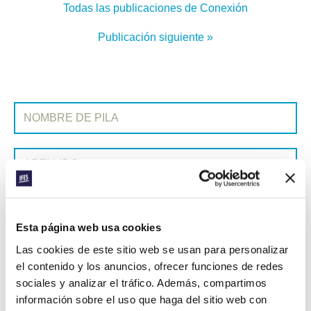
Todas las publicaciones de Conexión
Publicación siguiente »
REGÍSTRATE EN CONEXIÓN
Nombre de pila:
Apellido:
Correo electrónico:
Esta página web usa cookies
Las cookies de este sitio web se usan para personalizar
ENVIAR
el contenido y los anuncios, ofrecer funciones de redes
sociales y analizar el tráfico. Además, compartimos
información sobre el uso que haga del sitio web con