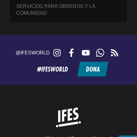
SERVICIOS PARA OBREROS Y LA
COMUNIDAD
Instagram
Facebook
YouTube
WhatsApp
RSS
@IFESWORLD
feed
#IFESWORLD
DONA
Home