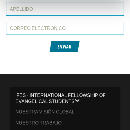
Apellido:
Correo electrónico:
ENVIAR
IFES · INTERNATIONAL FELLOWSHIP OF
EVANGELICAL STUDENTS
NUESTRA VISIÓN GLOBAL
NUESTRO TRABAJO