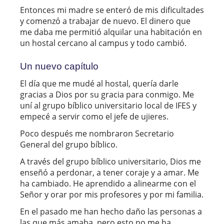
Entonces mi madre se enteró de mis dificultades
y comenzó a trabajar de nuevo. El dinero que
me daba me permitió alquilar una habitación en
un hostal cercano al campus y todo cambió.
Un nuevo capítulo
El día que me mudé al hostal, quería darle
gracias a Dios por su gracia para conmigo. Me
uní al grupo bíblico universitario local de IFES y
empecé a servir como el jefe de ujieres.
Poco después me nombraron Secretario
General del grupo bíblico.
A través del grupo bíblico universitario, Dios me
enseñó a perdonar, a tener coraje y a amar. Me
ha cambiado. He aprendido a alinearme con el
Señor y orar por mis profesores y por mi familia.
En el pasado me han hecho daño las personas a
las que más amaba, pero esto no me ha